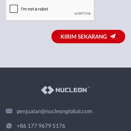
KIRIM SEKARANG
penjualan@nucleonglobal.com
+86 177 9679 5176