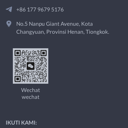
+86 177 9679 5176
No.5 Nanpu Giant Avenue, Kota
Changyuan, Provinsi Henan, Tiongkok.
Wechat
wechat
IKUTI KAMI: