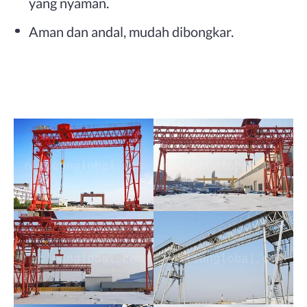
yang nyaman.
Aman dan andal, mudah dibongkar.