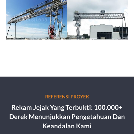
REFERENSI PROYEK
Rekam Jejak Yang Terbukti: 100.000+
Derek Menunjukkan Pengetahuan Dan
Keandalan Kami