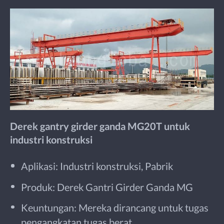
Derek gantry girder ganda MG20T untuk
industri konstruksi
Aplikasi: Industri konstruksi, Pabrik
Produk: Derek Gantri Girder Ganda MG
Keuntungan: Mereka dirancang untuk tugas
pengangkatan tugas berat