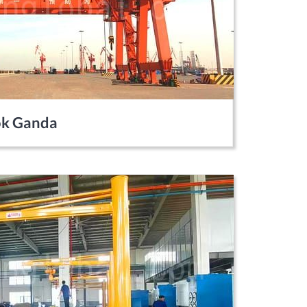
ok Ganda