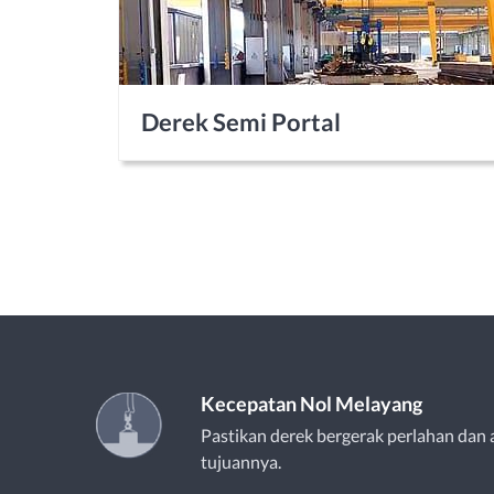
Derek Semi Portal
Kecepatan Nol Melayang
Pastikan derek bergerak perlahan dan 
tujuannya.