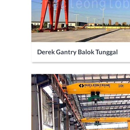
Derek Gantry Balok Tunggal