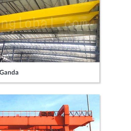
 Ganda