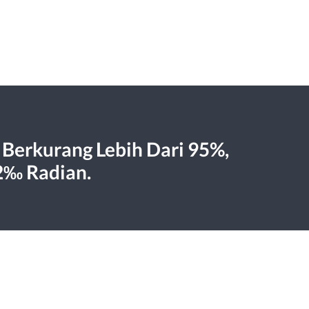
Berkurang Lebih Dari 95%,
2‰ Radian.