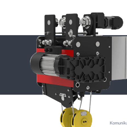
Komunika