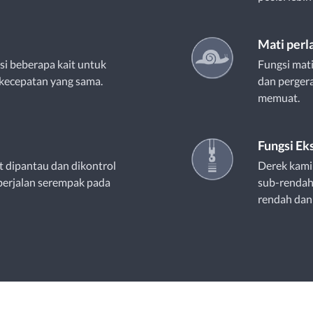
Mati perl
si beberapa kait untuk
Fungsi mati
kecepatan yang sama.
dan pergera
memuat.
Fungsi Ek
t dipantau dan dikontrol
Derek kami
berjalan serempak pada
sub-rendah
rendah dan 