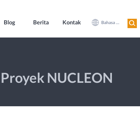
Blog
Berita
Kontak
Bahasa Indonesia
Proyek NUCLEON