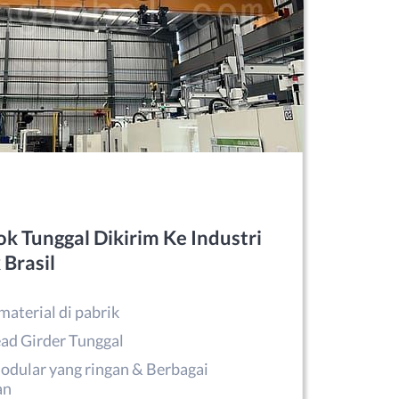
k Tunggal Dikirim Ke Industri
 Brasil
material di pabrik
ad Girder Tunggal
odular yang ringan & Berbagai
an