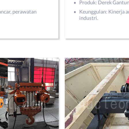
Produk: Derek Gantun
ancar, perawatan
Keunggulan: Kinerja a
industri.