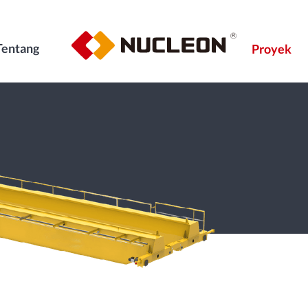
Tentang
Proyek