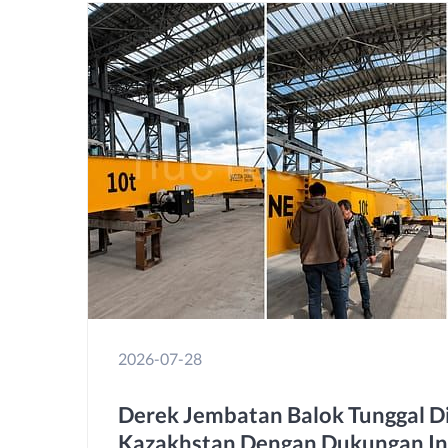
2026-07-28
Derek Jembatan Balok Tunggal D
Kazakhstan Dengan Dukungan Ins