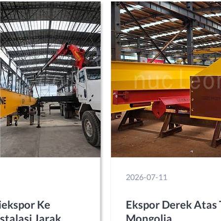
2026-07-11
iekspor Ke
Ekspor Derek Atas 
talasi Jarak
Mongolia