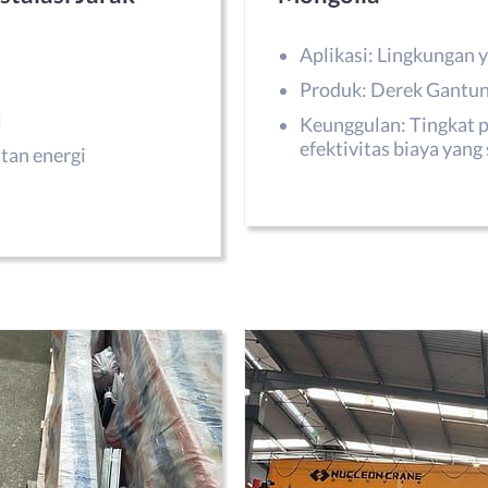
Aplikasi: Lingkungan
Produk: Derek Gantun
l
Keunggulan: Tingkat p
efektivitas biaya yang 
tan energi