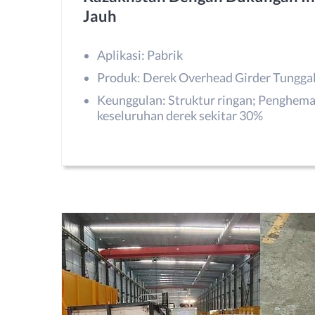
Jauh
Aplikasi: Pabrik
Produk: Derek Overhead Girder Tungga
Keunggulan: Struktur ringan; Penghema
keseluruhan derek sekitar 30%