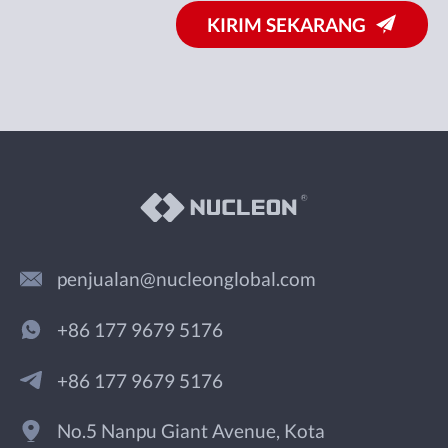
KIRIM SEKARANG
penjualan@nucleonglobal.com
+86 177 9679 5176
+86 177 9679 5176
No.5 Nanpu Giant Avenue, Kota