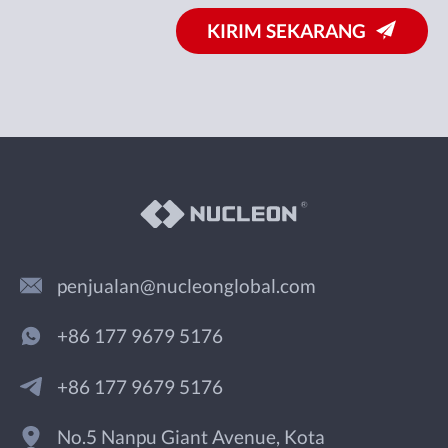
KIRIM SEKARANG
penjualan@nucleonglobal.com
+86 177 9679 5176
+86 177 9679 5176
No.5 Nanpu Giant Avenue, Kota