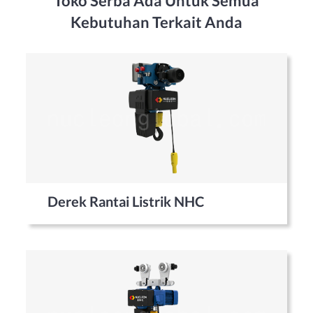
Toko Serba Ada Untuk Semua
Kebutuhan Terkait Anda
Derek Rantai Listrik NHC