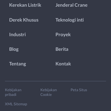
Kerekan Listrik
Jenderal Crane
Derek Khusus
Teknologi inti
Industri
Proyek
Blog
Berita
Tentang
Kontak
Kebijakan
Kebijakan
Peta Situs
pribadi
Cookie
XML Sitemap