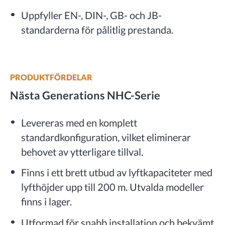
Uppfyller EN-, DIN-, GB- och JB-
standarderna för pålitlig prestanda.
PRODUKTFÖRDELAR
Nästa Generations NHC-Serie
Levereras med en komplett
standardkonfiguration, vilket eliminerar
behovet av ytterligare tillval.
Finns i ett brett utbud av lyftkapaciteter med
lyfthöjder upp till 200 m. Utvalda modeller
finns i lager.
Utformad för snabb installation och bekvämt