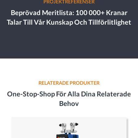
PROJEKTREFERENSER
Beprövad Meritlista: 100 000+ Kranar
Talar Till Vår Kunskap Och Tillförlitlighet
RELATERADE PRODUKTER
One-Stop-Shop För Alla Dina Relaterade
Behov