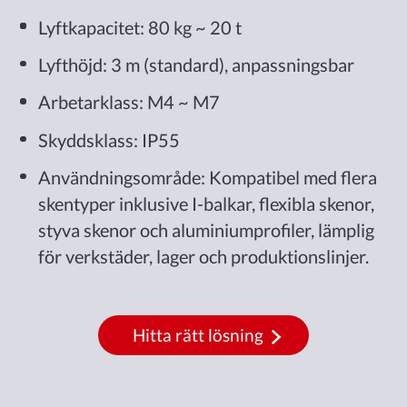
Lyftkapacitet: 80 kg ~ 20 t
Lyfthöjd: 3 m (standard), anpassningsbar
Arbetarklass: M4 ~ M7
Skyddsklass: IP55
Användningsområde: Kompatibel med flera
skentyper inklusive I-balkar, flexibla skenor,
styva skenor och aluminiumprofiler, lämplig
för verkstäder, lager och produktionslinjer.
Hitta rätt lösning