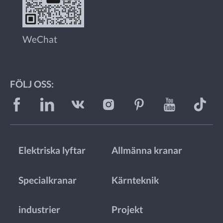
WeChat
FÖLJ OSS:
Elektriska lyftar
Allmänna kranar
Specialkranar
Kärnteknik
industrier
Projekt