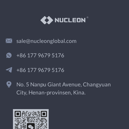
sale@nucleonglobal.com
+86 177 9679 5176
+86 177 9679 5176
No. 5 Nanpu Giant Avenue, Changyuan
City, Henan-provinsen, Kina.