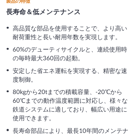
製品の特徴
長寿命＆低メンテナンス
高品質な部品を使用することで、より高い
耐荷重性と長い耐用年数を実現します。
60%のデューティサイクルと、連続使用時
の毎時最大360回の起動。
安定した省エネ運転を実現する、精密な速
度制御。
80kgから20tまでの積載容量、-20℃から
60℃までの動作温度範囲に対応し、様々な
鉄道システムに適しており、幅広い用途に
使用できます。
長寿命部品により、最長10年間のメンテナ