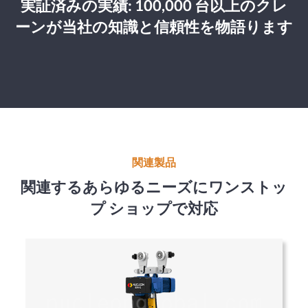
実証済みの実績: 100,000 台以上のクレ
ーンが当社の知識と信頼性を物語ります
関連製品
関連するあらゆるニーズにワンストッ
プ ショップで対応