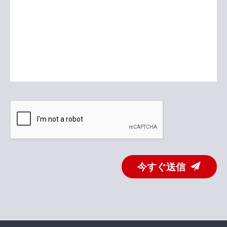
今すぐ送信