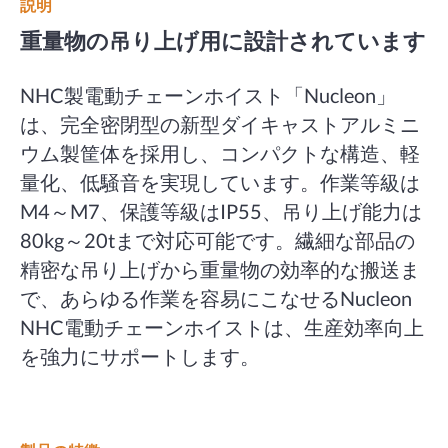
説明
重量物の吊り上げ用に設計されています
NHC製電動チェーンホイスト「Nucleon」
は、完全密閉型の新型ダイキャストアルミニ
ウム製筐体を採用し、コンパクトな構造、軽
量化、低騒音を実現しています。作業等級は
M4～M7、保護等級はIP55、吊り上げ能力は
80kg～20tまで対応可能です。繊細な部品の
精密な吊り上げから重量物の効率的な搬送ま
で、あらゆる作業を容易にこなせるNucleon
NHC電動チェーンホイストは、生産効率向上
を強力にサポートします。