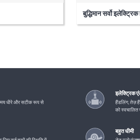
बुद्धिमान सर्वो इलेक्ट्रिक
इलेक्ट्रिक एं
े समय धीरे और सटीक रूप से
हैंडलिंग, तेज
को स्वचालित 
बहुत धीमी
लिए कई हुकों की स्थिति में
डेड स्लो फ़ंक