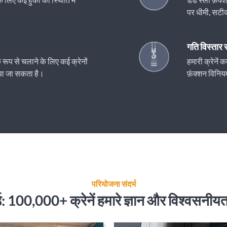
पर धीमी, सटी
गति विस्तार
रूप से चलाने के लिए कई क्रेनों
हमारी क्रेने
िया जा सकता है।
फ़ंक्शन विनिय
परियोजना संदर्भ
र्ड: 100,000+ क्रेनें हमारे ज्ञान और विश्वसनीयता