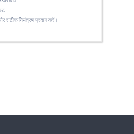
र रखरखाव
स्ट
ि और सटीक नियंत्रण प्रदान करें।