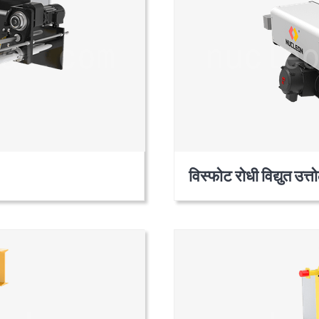
विस्फोट रोधी विद्युत उत्