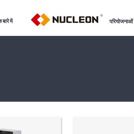
े बारे में
परियोजनाओं