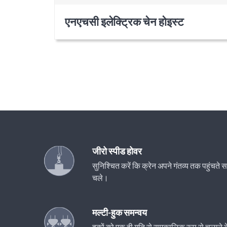
एनएचसी इलेक्ट्रिक चेन होइस्ट
जीरो स्पीड होवर
सुनिश्चित करें कि क्रेन अपने गंतव्य तक पहुंचत
चले।
मल्टी-हुक समन्वय
हुकों को एक ही गति से समकालिक रूप से चलाने के 