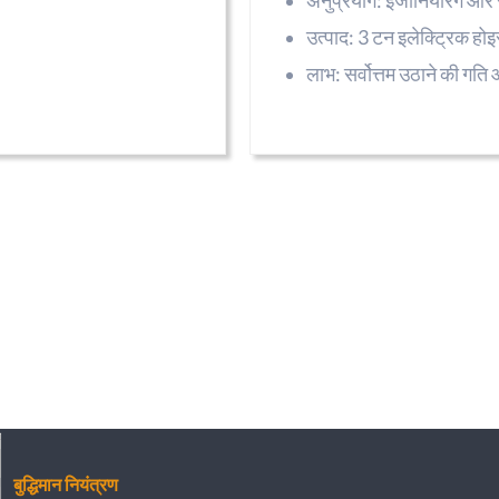
अनुप्रयोग: इंजीनियरिंग औ
उत्पाद: 3 टन इलेक्ट्रिक होइ
लाभ: सर्वोत्तम उठाने की गत
बुद्धिमान नियंत्रण