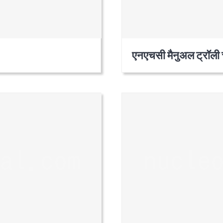
एनएचसी मैनुअल ट्रॉली 