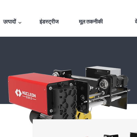
उत्पादों
इंडस्ट्रीज
मूल तकनीकी
क