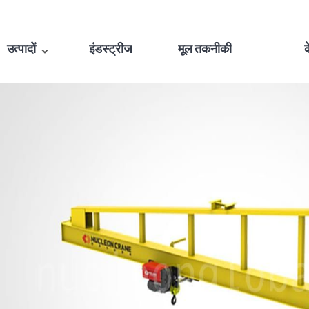
उत्पादों
इंडस्ट्रीज
मूल तकनीकी
क