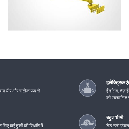
इलेक्ट्रिक एं
े समय धीरे और सटीक रूप से
हैंडलिंग, तेज
को स्वचालित 
बहुत धीमी
लिए कई हुकों की स्थिति में
डेड स्लो फ़ंक