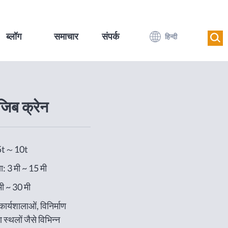
ब्लॉग
समाचार
संपर्क
हिन्दी
जिब क्रेन
0.5t～10t
ा: 3 मी ~ 15 मी
मी ~ 30 मी
कार्यशालाओं, विनिर्माण
 स्थलों जैसे विभिन्न