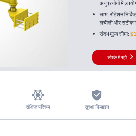
अनुप्रयोगों में उप
लाभ: रोटेशन निर्दिष्
लचीली और सटीक स्थ
संदर्भ मूल्य सीमा:
$1
संपर्क में रहो
संक्षिप्त परिरूप
सुरक्षा डिज़ाइन