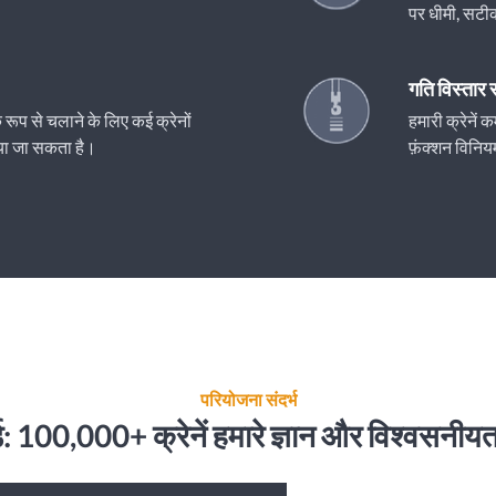
पर धीमी, सटी
गति विस्तार
रूप से चलाने के लिए कई क्रेनों
हमारी क्रेने
िया जा सकता है।
फ़ंक्शन विनिय
परियोजना संदर्भ
र्ड: 100,000+ क्रेनें हमारे ज्ञान और विश्वसनीयता