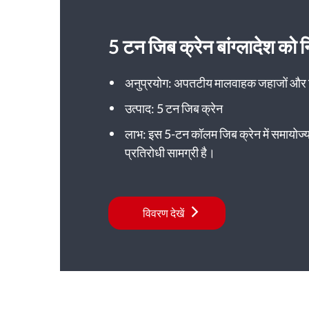
5 टन जिब क्रेन बांग्लादेश को न
अनुप्रयोग: अपतटीय मालवाहक जहाजों और टग
उत्पाद: 5 टन जिब क्रेन
लाभ: इस 5-टन कॉलम जिब क्रेन में समायोज्
प्रतिरोधी सामग्री है।
विवरण देखें