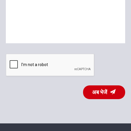
अब भेजें