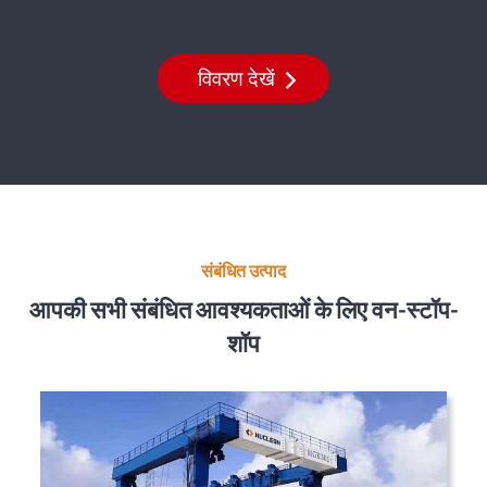
विवरण देखें
संबंधित उत्पाद
आपकी सभी संबंधित आवश्यकताओं के लिए वन-स्टॉप-
शॉप