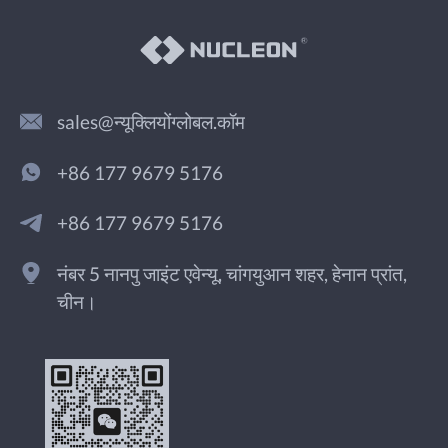
sales@न्यूक्लियोंग्लोबल.कॉम
+86 177 9679 5176
+86 177 9679 5176
नंबर 5 नानपु जाइंट एवेन्यू, चांगयुआन शहर, हेनान प्रांत,
चीन।