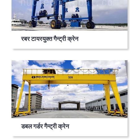
रबर टायरयुक्त गैन्ट्री क्रेन
डबल गर्डर गैन्ट्री क्रेन