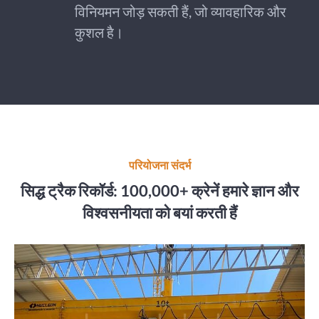
विनियमन जोड़ सकती हैं, जो व्यावहारिक और
कुशल है।
परियोजना संदर्भ
सिद्ध ट्रैक रिकॉर्ड: 100,000+ क्रेनें हमारे ज्ञान और
विश्वसनीयता को बयां करती हैं