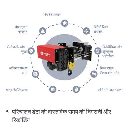
बिग डेटा संचार
दोष सूचना
विरोधी स्विंग
प्रदर्शन
समारोह
वोल्टेज और वर्तमान
विरोधी तिरछा और
सुरक्षा
झुका हुआ
भारोत्तोलन
अधिभार संरक्षण
रियल टाइम
कार्य
निगरानी समारोह
यात्रा रिकॉर्ड फ़ंक्शन
लॉगिन नियंत्रण फ़ंक्शन
परिचालन डेटा की वास्तविक समय की निगरानी और
रिकॉर्डिंग