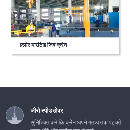
फ़्लोर माउंटेड जिब क्रेन
जीरो स्पीड होवर
सुनिश्चित करें कि क्रेन अपने गंतव्य तक पहुंचते