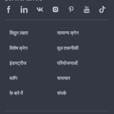
विद्युत लहरा
सामान्य क्रेन
विशेष क्रेन
मूल तकनीकी
इंडस्ट्रीज
परियोजनाओं
ब्लॉग
समाचार
के बारे में
संपर्क