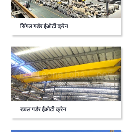
सिंगल गर्डर ईओटी क्रेन
डबल गर्डर ईओटी क्रेन