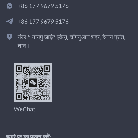
+86 177 9679 5176
+86 177 9679 5176
नंबर 5 नानपु जाइंट एवेन्यू, चांगयुआन शहर, हेनान प्रांत,
चीन।
WeChat
हमारे पर का पालन करें: