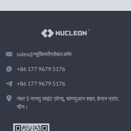
sales@न्यूक्लियोंग्लोबल.कॉम
+86 177 9679 5176
+86 177 9679 5176
नंबर 5 नानपु जाइंट एवेन्यू, चांगयुआन शहर, हेनान प्रांत,
चीन।