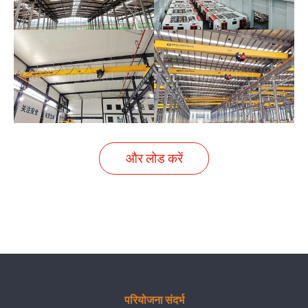
और लोड करें
परियोजना संदर्भ