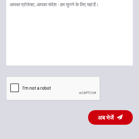
अब भेजें