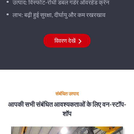
उत्पाद: विस्फोट-रोधी डबल गर्डर ओवरहेड क्रेन
लाभ: बढ़ी हुई सुरक्षा, दीर्घायु और कम रखरखाव
विवरण देखें
संबंधित उत्पाद
आपकी सभी संबंधित आवश्यकताओं के लिए वन-स्टॉप-
शॉप