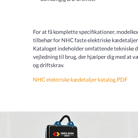
For at få komplette specifikationer, modelko
tilbehør for NHC faste elektriske kædetalje
Kataloget indeholder omfattende tekniske d
vejledning til brug, der hjælper dig med at 
og driftskrav.
NHC elektriske kædetaljer katalog.PDF