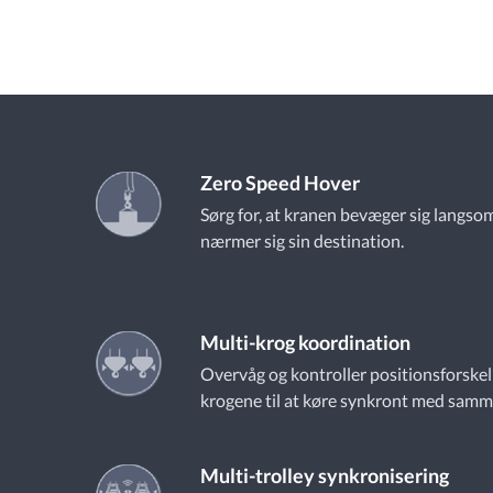
Zero Speed Hover
Sørg for, at kranen bevæger sig langsom
nærmer sig sin destination.
Multi-krog koordination
Overvåg og kontroller positionsforskell
krogene til at køre synkront med samm
Multi-trolley synkronisering