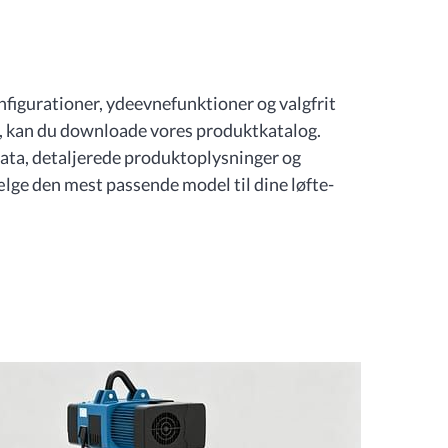
nfigurationer, ydeevnefunktioner og valgfrit
r, kan du downloade vores produktkatalog.
ata, detaljerede produktoplysninger og
vælge den mest passende model til dine løfte-