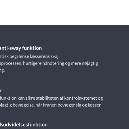
 anti-sway funktion
tisk begrænse læsserens svaj i
processen, hurtigere håndtering og mere nøjagtig
ng.
w
unktion kan sikre stabiliteten af kontrolsystemet og
jagtig bevægelse, når kranen bevæger sig og læsser.
sudvidelsesfunktion