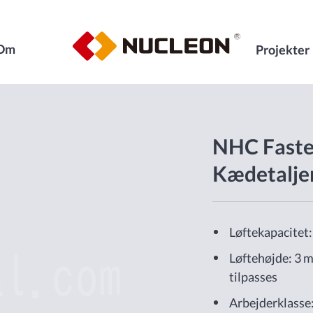
Om
Projekter
NHC Faste 
Kædetalje
Løftekapacitet: 
Løftehøjde: 3 m
tilpasses
Arbejderklasse