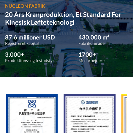
NUCLEON FABRIK
20 Års Kranproduktion, Et Standard For
Kinesisk Løfteteknologi
87,6 millioner USD
430.000 m²
Registreret kapital
Fabrikområde
3,000+
1700+
Produktions- og testudstyr
Medarbejdere