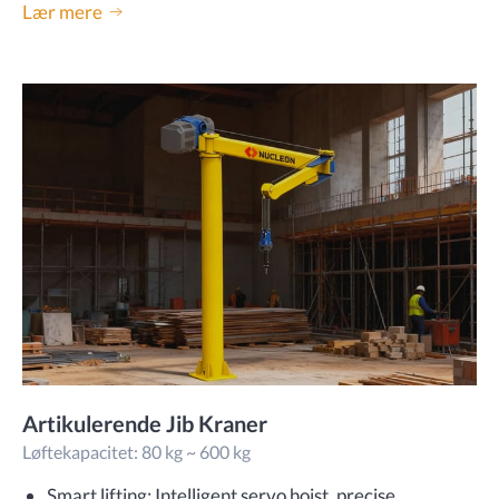
Lær mere
Artikulerende Jib Kraner
Løftekapacitet: 80 kg ~ 600 kg
Smart lifting: Intelligent servo hoist, precise