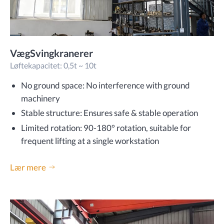
VægSvingkranerer
Løftekapacitet: 0,5t ~ 10t
No ground space: No interference with ground
machinery
Stable structure: Ensures safe & stable operation
Limited rotation: 90-180° rotation, suitable for
frequent lifting at a single workstation
Lær mere