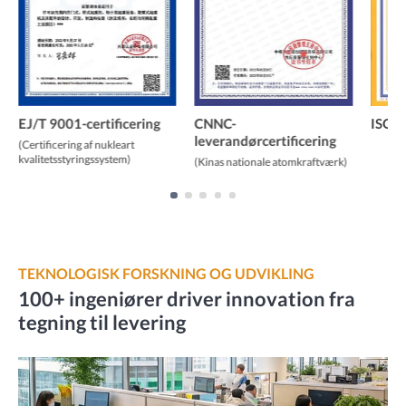
EJ/T 9001-certificering
CNNC-
ISO 9
leverandørcertificering
(Certificering af nukleart
kvalitetsstyringssystem)
(Kinas nationale atomkraftværk)
TEKNOLOGISK FORSKNING OG UDVIKLING
100+ ingeniører driver innovation fra
tegning til levering