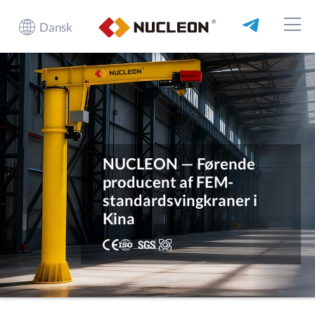
Dansk
NUCLEON — Førende
producent af FEM-
standardsvingkraner i
Kina