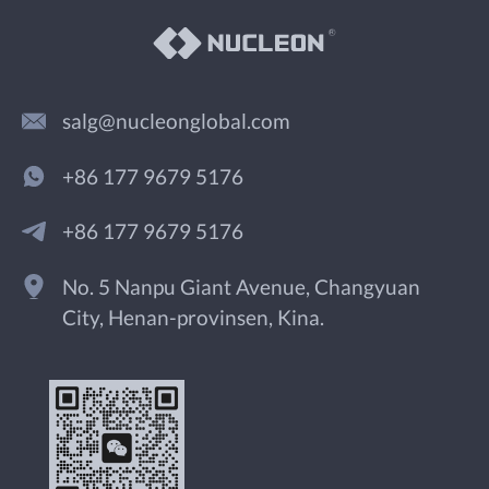
salg@nucleonglobal.com
+86 177 9679 5176
+86 177 9679 5176
No. 5 Nanpu Giant Avenue, Changyuan
City, Henan-provinsen, Kina.