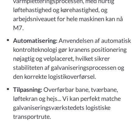
varmpletteringsprocessen, med hurtig
løftehastighed og kørehastighed, og
arbejdsniveauet for hele maskinen kan nå
M7.
Automatisering:
Anvendelsen af automatisk
kontrolteknologi gør kranens positionering
nøjagtig og velplaceret, hvilket sikrer
stabiliteten af galvaniseringsprocessen og
den korrekte logistikoverførsel.
Tilpasning:
Overførbar bane, tværbane,
løftekran og hejs... Vi kan perfekt matche
galvaniseringsværkstedets logistiske
transportrute.