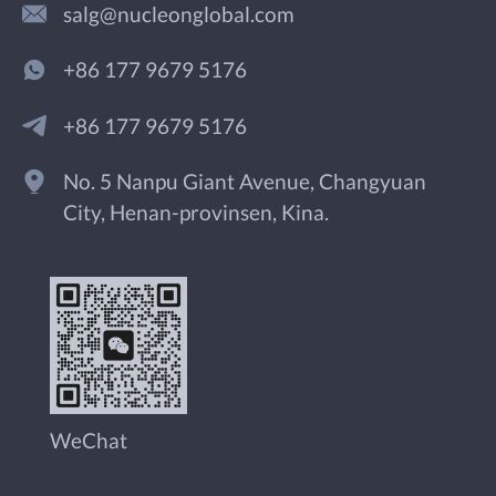
salg@nucleonglobal.com
+86 177 9679 5176
+86 177 9679 5176
No. 5 Nanpu Giant Avenue, Changyuan
City, Henan-provinsen, Kina.
WeChat