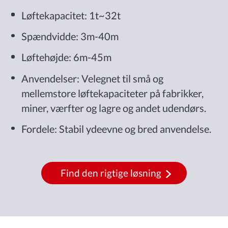
Løftekapacitet: 1t~32t
Spændvidde: 3m-40m
Løftehøjde: 6m-45m
Anvendelser: Velegnet til små og
mellemstore løftekapaciteter på fabrikker,
miner, værfter og lagre og andet udendørs.
Fordele: Stabil ydeevne og bred anvendelse.
Find den rigtige løsning