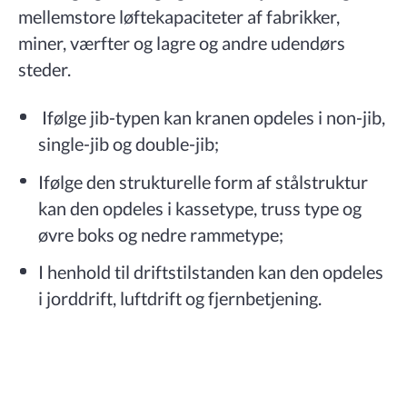
mellemstore løftekapaciteter af fabrikker,
miner, værfter og lagre og andre udendørs
steder.
Ifølge jib-typen kan kranen opdeles i non-jib,
single-jib og double-jib;
Ifølge den strukturelle form af stålstruktur
kan den opdeles i kassetype, truss type og
øvre boks og nedre rammetype;
I henhold til driftstilstanden kan den opdeles
i jorddrift, luftdrift og fjernbetjening.