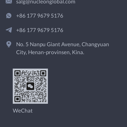
salg@nucleonglobal.com
+86 177 9679 5176
+86 177 9679 5176
No. 5 Nanpu Giant Avenue, Changyuan
City, Henan-provinsen, Kina.
WeChat