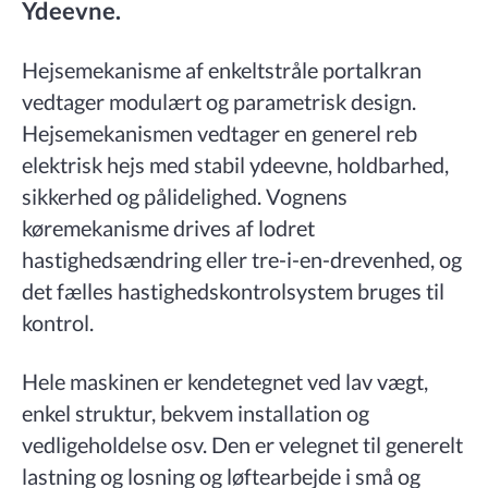
Ydeevne.
Hejsemekanisme af enkeltstråle portalkran
vedtager modulært og parametrisk design.
Hejsemekanismen vedtager en generel reb
elektrisk hejs med stabil ydeevne, holdbarhed,
sikkerhed og pålidelighed. Vognens
køremekanisme drives af lodret
hastighedsændring eller tre-i-en-drevenhed, og
det fælles hastighedskontrolsystem bruges til
kontrol.
Hele maskinen er kendetegnet ved lav vægt,
enkel struktur, bekvem installation og
vedligeholdelse osv. Den er velegnet til generelt
lastning og losning og løftearbejde i små og