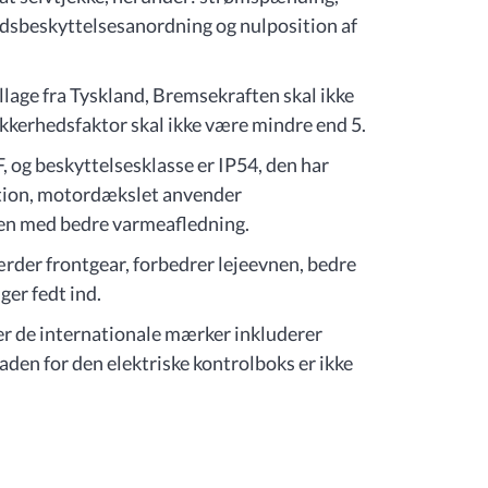
edsbeskyttelsesanordning og nulposition af
lage fra Tyskland, Bremsekraften skal ikke
kerhedsfaktor skal ikke være mindre end 5.
, og beskyttelsesklasse er IP54, den har
tion, motordækslet anvender
gen med bedre varmeafledning.
rder frontgear, forbedrer lejeevnen, bedre
ger fedt ind.
er de internationale mærker inkluderer
den for den elektriske kontrolboks er ikke