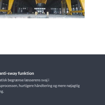
 anti-sway funktion
tisk begrænse læsserens svaj i
processen, hurtigere håndtering og mere nøjagtig
ng.