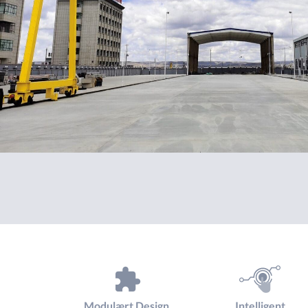
Modulært Design
Intelligent