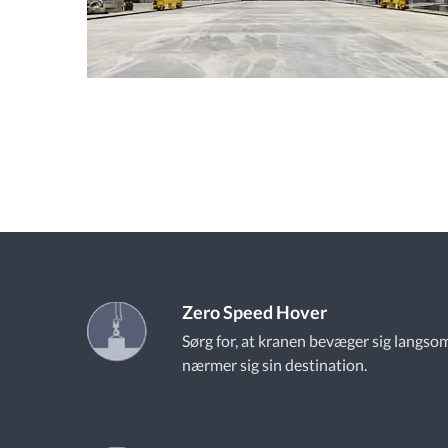
Zero Speed Hover
Sørg for, at kranen bevæger sig langsom
nærmer sig sin destination.