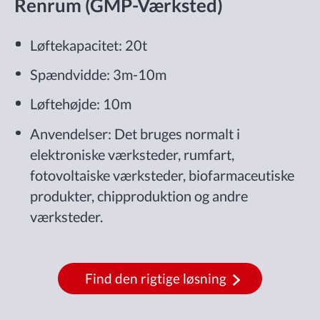
Renrum (GMP-Værksted)
Løftekapacitet: 20t
Spændvidde: 3m-10m
Løftehøjde: 10m
Anvendelser: Det bruges normalt i
elektroniske værksteder, rumfart,
fotovoltaiske værksteder, biofarmaceutiske
produkter, chipproduktion og andre
værksteder.
Find den rigtige løsning