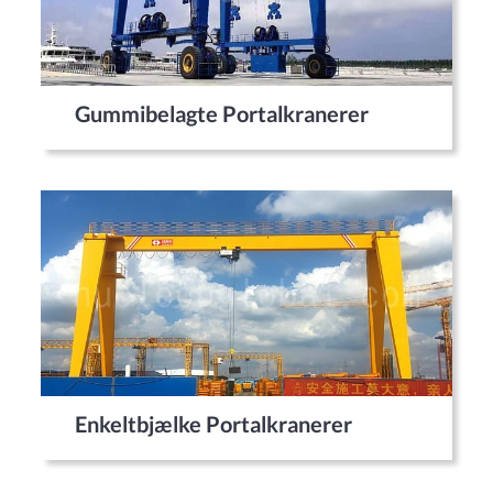
Gummibelagte Portalkranerer
Enkeltbjælke Portalkranerer