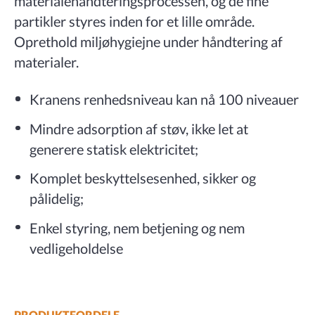
materialehåndteringsprocessen, og de fine
partikler styres inden for et lille område.
Oprethold miljøhygiejne under håndtering af
materialer.
Kranens renhedsniveau kan nå 100 niveauer
Mindre adsorption af støv, ikke let at
generere statisk elektricitet;
Komplet beskyttelsesenhed, sikker og
pålidelig;
Enkel styring, nem betjening og nem
vedligeholdelse
PRODUKTFORDELE