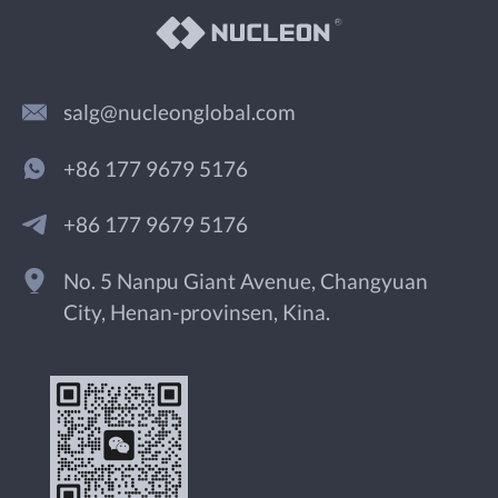
salg@nucleonglobal.com
+86 177 9679 5176
+86 177 9679 5176
No. 5 Nanpu Giant Avenue, Changyuan
City, Henan-provinsen, Kina.