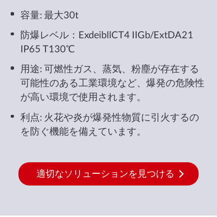
容量: 最大30t
防爆レベル：ExdeibllCT4 IIGb/ExtDA21
IP65 T130℃
用途: 可燃性ガス、蒸気、粉塵が存在する
可能性のある工業環境など、爆発の危険性
が高い環境で使用されます。
利点: 火花や炎が爆発性物質に引火するの
を防ぐ機能を備えています。
適切なソリューションを見つける