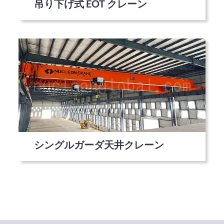
吊り下げ式 EOT クレーン
シングルガーダ天井クレーン