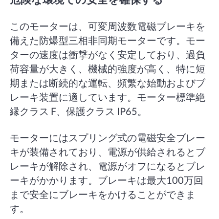
このモーターは、可変周波数電磁ブレーキを
備えた防爆型三相非同期モーターです。モー
ターの速度は衝撃がなく安定しており、過負
荷容量が大きく、機械的強度が高く、特に短
期または断続的な運転、頻繁な始動およびブ
レーキ装置に適しています。モーター標準絶
縁クラス F、保護クラス IP65。
モーターにはスプリング式の電磁安全ブレー
キが装備されており、電源が供給されるとブ
レーキが解除され、電源がオフになるとブレ
ーキがかかります。ブレーキは最大100万回
まで安全にブレーキをかけることができま
す。