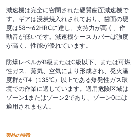
減速機は完全に密閉された硬質歯面減速機で
す。ギアは浸炭焼入れされており、歯面の硬
度は58〜62HRCに達し、支持力が高く、作
動音が低いです。減速機ケースカバーは強度
が高く、性能が優れています。
防爆レベルがB級またはC級以下、または可燃
性ガス、蒸気、空気により形成され、発火温
度群がT4（135℃）以上である爆発性ガス環
境での作業に適しています。適用危険区域は
ゾーン1またはゾーン2であり、ゾーン0には
適用されません。
製品の特徴