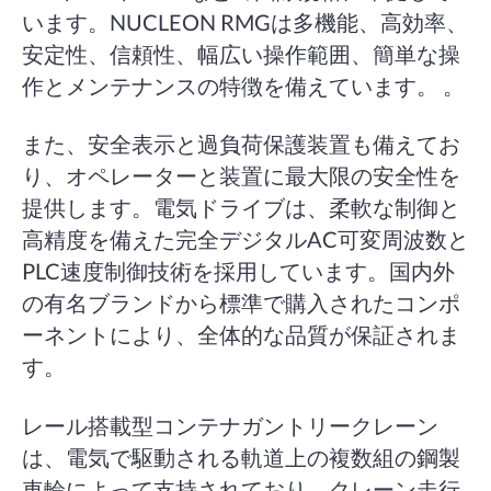
います。NUCLEON RMGは多機能、高効率、
安定性、信頼性、幅広い操作範囲、簡単な操
作とメンテナンスの特徴を備えています。 。
また、安全表示と過負荷保護装置も備えてお
り、オペレーターと装置に最大限の安全性を
提供します。電気ドライブは、柔軟な制御と
高精度を備えた完全デジタルAC可変周波数と
PLC速度制御技術を採用しています。国内外
の有名ブランドから標準で購入されたコンポ
ーネントにより、全体的な品質が保証されま
す。
レール搭載型コンテナガントリークレーン
は、電気で駆動される軌道上の複数組の鋼製
車輪によって支持されており、クレーン走行