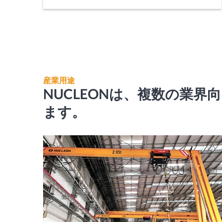
産業用途
NUCLEONは、複数の業
ます。