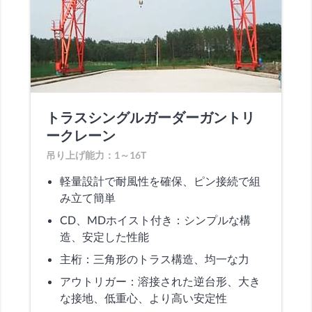
トラスシングルガーダーガントリ
ークレーン
吊り上げ能力：1～16T
軽量設計で耐風性を確保、ピン接続で組
み立て簡単
CD、MDホイスト付き：シンプルな構
造、安定した性能
主桁：三角形のトラス構造、均一な力
アウトリガー：溶接された逆台形、大き
な接地、低重心、より高い安定性