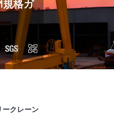
EM規格ガ
リークレーン