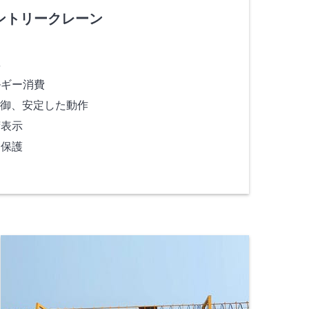
ントリークレーン
率
ルギー消費
制御、安定した動作
荷表示
と保護