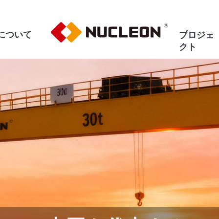
について
プロジェ
クト