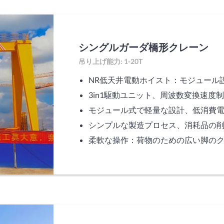
シングルガーダ橋形クレーン
吊り上げ能力: 1-20T
NR低天井電動ホイスト：モジュール
3in1駆動ユニット、周波数変換速度
モジュール式で軽量な設計、低消費
シンプルな製造プロセス、消耗品の
柔軟な操作：荷物のための広い脚の