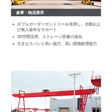
倉庫・物流業界
ダブルガーダーガントリーを使用し、自動およ
び無人操作をサポート
3D空間活用、ストレージ容量の強化
大きなスパンと高い揚力、高い貨物処理能力