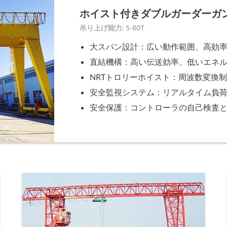
ホイスト付きダブルガーダーガ
吊り上げ能力: 5-80T
大スパン設計：広い動作範囲、高効
直結機構：高い伝送効率、低いエネ
NRTトロリーホイスト：周波数変換
安全監視システム：リアルタイム負
安全保護：コントローラの自己検査