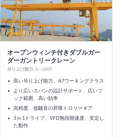
オープンウィンチ付きダブルガー
ダーガントリークレーン
吊り上げ能力: 5～320T
高い吊り上げ能力、A7ワーキングクラス
より広いスパンの設計サポート、広いフ
ック範囲、高い効率
高精度、低騒音の昇降トロリーギア
3 in 1ドライブ、VFD無段階速度、安定し
た動作