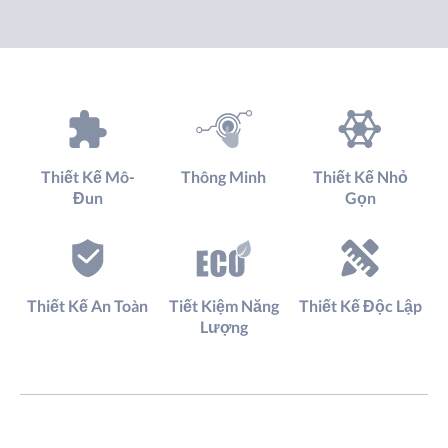
Thiết Kế Mô-
Thông Minh
Thiết Kế Nhỏ
Đun
Gọn
Thiết Kế An Toàn
Tiết Kiệm Năng
Thiết Kế Độc Lập
Lượng