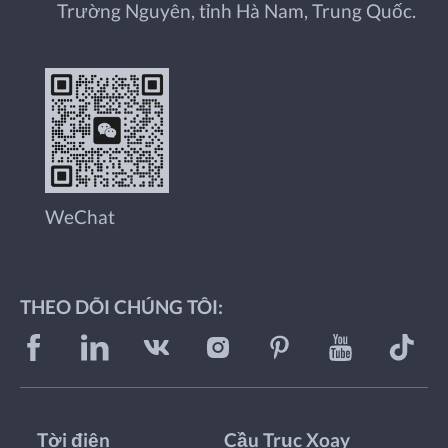
Trường Nguyên, tỉnh Hà Nam, Trung Quốc.
WeChat
THEO DÕI CHÚNG TÔI:
Tời điện
Cầu Trục Xoay