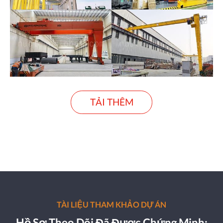
TẢI THÊM
TÀI LIỆU THAM KHẢO DỰ ÁN
Hồ Sơ Theo Dõi Đã Được Chứng Minh: