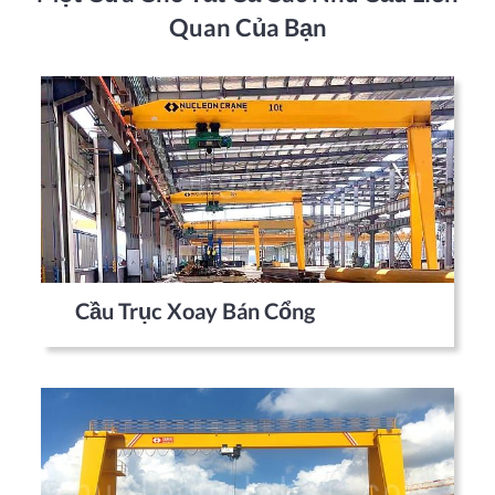
Quan Của Bạn
Cầu Trục Xoay Bán Cổng