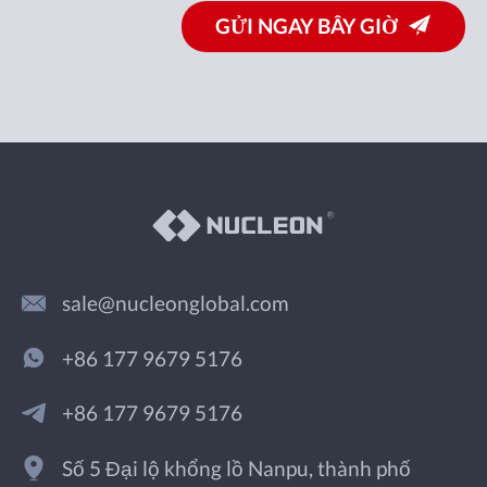
GỬI NGAY BÂY GIỜ
sale@nucleonglobal.com
+86 177 9679 5176
+86 177 9679 5176
Số 5 Đại lộ khổng lồ Nanpu, thành phố