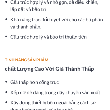
Cấu trúc hợp lý và nhỏ gọn, dễ điều khiển,
lắp đặt và bảo trì
Khả năng trao đổi tuyệt vời cho các bộ phận
và thành phần.
Cấu trúc hợp lý và bảo trì thuận tiện
TÍNH NĂNG SẢN PHẨM
Chất Lượng Cao Với Giá Thành Thấp
Giá thấp hơn cổng trục
Xếp dỡ dễ dàng trong dây chuyền sản xuất
Xây dựng thiết bị bên ngoài bằng cách sử
dụng tường ngoài của tòa nhà