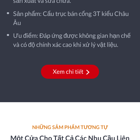
sản xuất và sửa chữa.
Sản phẩm: Cẩu trục bán cổng 3T kiểu Châu
Âu
Ưu điểm: Đáp ứng được không gian hạn chế
và có độ chính xác cao khi xử lý vật liệu.
Xem chi tiết
NHỮNG SẢM PHẨM TƯƠNG TỰ
Một Cửa Cho Tất Cả Các Nhu Cầu Liên