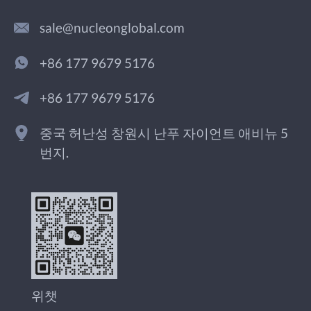
sale@nucleonglobal.com
+86 177 9679 5176
+86 177 9679 5176
중국 허난성 창원시 난푸 자이언트 애비뉴 5
번지.
위챗