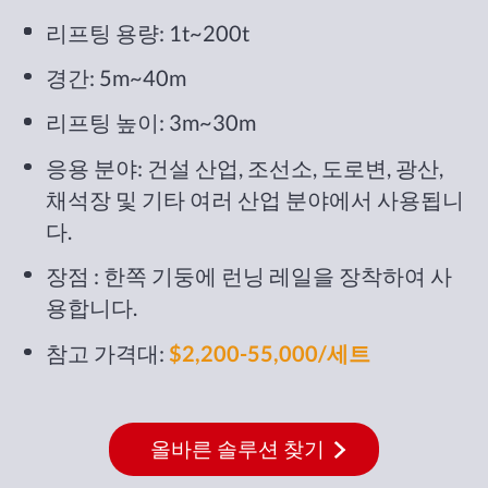
리프팅 용량: 1t~200t
경간: 5m~40m
리프팅 높이: 3m~30m
응용 분야: 건설 산업, 조선소, 도로변, 광산,
채석장 및 기타 여러 산업 분야에서 사용됩니
다.
장점 : 한쪽 기둥에 런닝 레일을 장착하여 사
용합니다.
참고 가격대:
$2,200-55,000/세트
올바른 솔루션 찾기