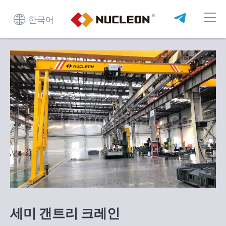
한국어
세미 갠트리 크레인