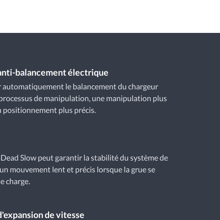
anti-balancement électrique
er automatiquement le balancement du chargeur
processus de manipulation, une manipulation plus
n positionnement plus précis.
 Dead Slow peut garantir la stabilité du système de
 un mouvement lent et précis lorsque la grue se
se charge.
d'expansion de vitesse