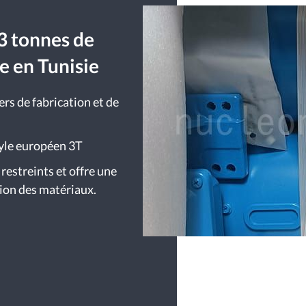
3 tonnes de
e en Tunisie
iers de fabrication et de
tyle européen 3T
 restreints et offre une
ion des matériaux.