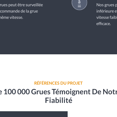
rues peut être surveillée
Nos grues p
e commande de la grue
inférieure e
même vitesse.
vitesse faib
efficace.
RÉFÉRENCES DU PROJET
De 100 000 Grues Témoignent De Not
Fiabilité