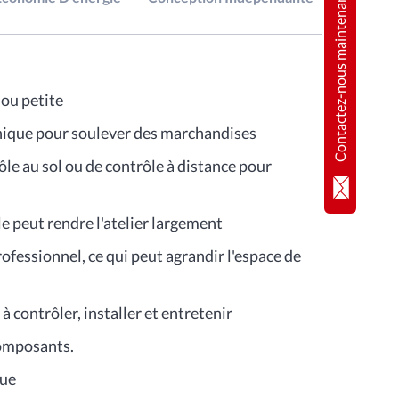
Contactez-nous maintenant
 ou petite
anique pour soulever des marchandises
le au sol ou de contrôle à distance pour
ale peut rendre l'atelier largement
ofessionnel, ce qui peut agrandir l'espace de
à contrôler, installer et entretenir
composants.
que