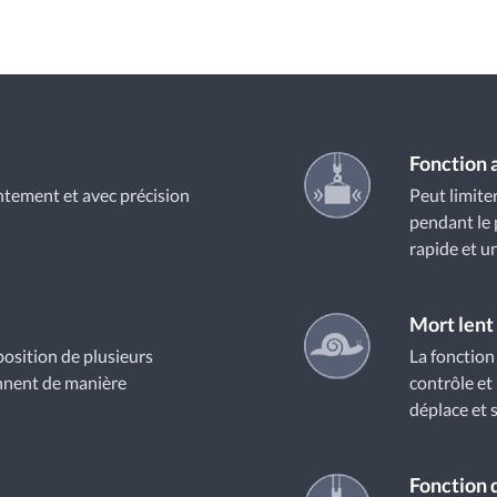
Fonction 
ntement et avec précision
Peut limit
pendant le 
rapide et u
Mort lent
 position de plusieurs
La fonction
onnent de manière
contrôle et
déplace et 
Fonction 