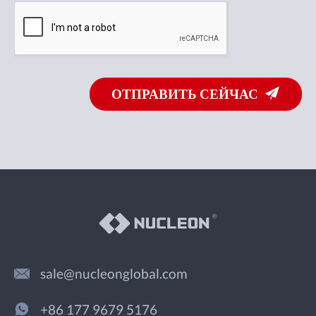
ОТПРАВИТЬ СЕЙЧАС
sale@nucleonglobal.com
+86 177 9679 5176