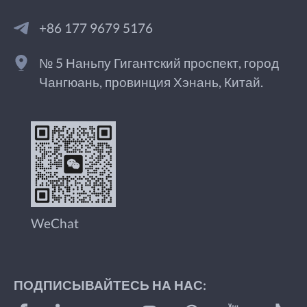
+86 177 9679 5176
№ 5 Наньпу Гигантский проспект, город
Чангюань, провинция Хэнань, Китай.
WeChat
ПОДПИСЫВАЙТЕСЬ НА НАС: