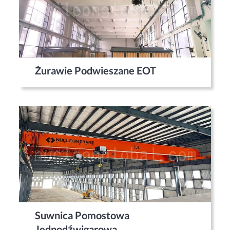
Żurawie Podwieszane EOT
Suwnica Pomostowa
Jednodźwigarowa