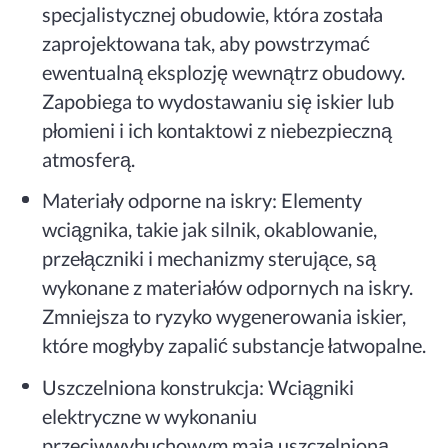
specjalistycznej obudowie, która została
zaprojektowana tak, aby powstrzymać
ewentualną eksplozję wewnątrz obudowy.
Zapobiega to wydostawaniu się iskier lub
płomieni i ich kontaktowi z niebezpieczną
atmosferą.
Materiały odporne na iskry: Elementy
wciągnika, takie jak silnik, okablowanie,
przełączniki i mechanizmy sterujące, są
wykonane z materiałów odpornych na iskry.
Zmniejsza to ryzyko wygenerowania iskier,
które mogłyby zapalić substancje łatwopalne.
Uszczelniona konstrukcja: Wciągniki
elektryczne w wykonaniu
przeciwwybuchowym mają uszczelnioną