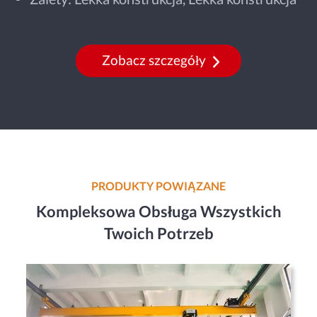
Zobacz szczegóły
PRODUKTY POWIĄZANE
Kompleksowa Obsługa Wszystkich
Twoich Potrzeb