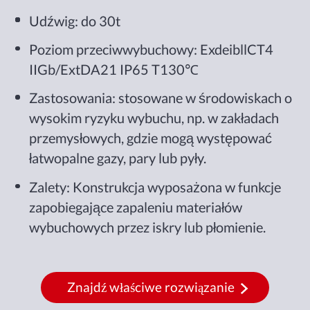
Udźwig: do 30t
Poziom przeciwwybuchowy: ExdeibllCT4
IIGb/ExtDA21 IP65 T130℃
Zastosowania: stosowane w środowiskach o
wysokim ryzyku wybuchu, np. w zakładach
przemysłowych, gdzie mogą występować
łatwopalne gazy, pary lub pyły.
Zalety: Konstrukcja wyposażona w funkcje
zapobiegające zapaleniu materiałów
wybuchowych przez iskry lub płomienie.
Znajdź właściwe rozwiązanie