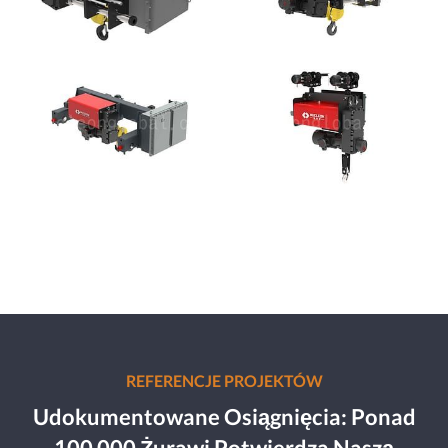
REFERENCJE PROJEKTÓW
Udokumentowane Osiągnięcia: Ponad
100 000 Żurawi Potwierdza Naszą