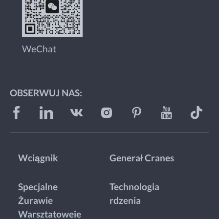
WeChat
OBSERWUJ NAS:
Wciągnik
Generał Cranes
Specjalne
Technologia
Żurawie
rdzenia
Warsztatoweie