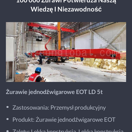
Wiedzę I Niezawodność
Żurawie jednodźwigarowe EOT LD 5t
Zastosowania: Przemysł produkcyjny
Produkt: Żurawie jednodźwigarowe EOT
Zalety: Lekka konstrukcja, Lekka konstrukcja