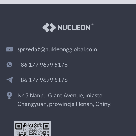
sprzedaż@nukleongglobal.com
+86 177 9679 5176
+86 177 9679 5176
Nr 5 Nanpu Giant Avenue, miasto
Changyuan, prowincja Henan, Chiny.