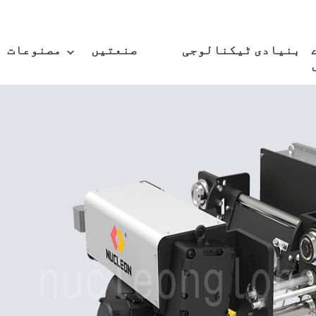
بنیادی ٹیکنالوجی
صنعتیں
مصنوعات