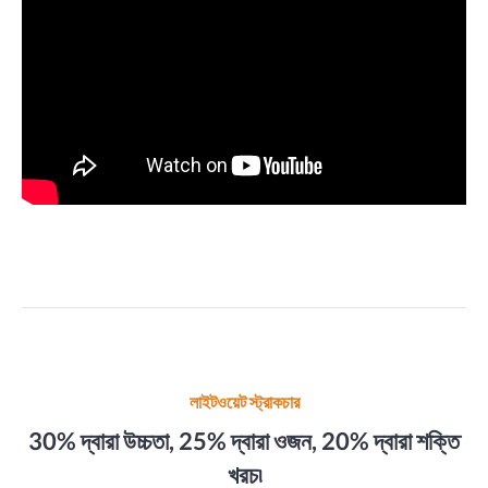
লাইটওয়েট স্ট্রাকচার
30% দ্বারা উচ্চতা, 25% দ্বারা ওজন, 20% দ্বারা শক্তি
খরচ৷