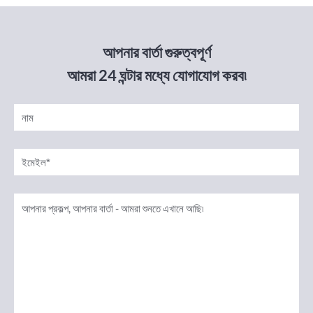
আপনার বার্তা গুরুত্বপূর্ণ
আমরা 24 ঘন্টার মধ্যে যোগাযোগ করব৷