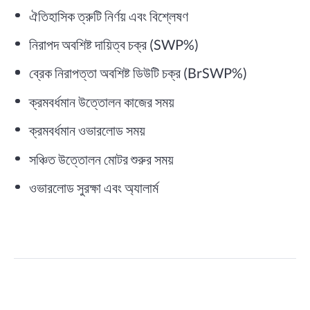
ঐতিহাসিক ত্রুটি নির্ণয় এবং বিশ্লেষণ
নিরাপদ অবশিষ্ট দায়িত্ব চক্র (SWP%)
ব্রেক নিরাপত্তা অবশিষ্ট ডিউটি চক্র (BrSWP%)
ক্রমবর্ধমান উত্তোলন কাজের সময়
ক্রমবর্ধমান ওভারলোড সময়
সঞ্চিত উত্তোলন মোটর শুরুর সময়
ওভারলোড সুরক্ষা এবং অ্যালার্ম