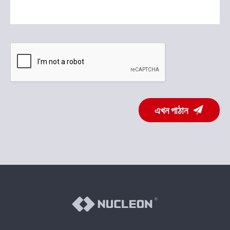
এখন পাঠান