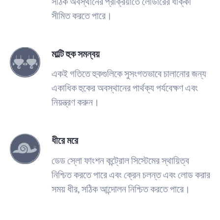
সঠিক অবস্থানের প্রক্রিয়াতে লোডারের ধাক্কা
সীমিত করতে পারে।
মাল্টি হুক সমন্বয়
একই গতিতে হুকগুলিকে সুসংগতভাবে চালানোর জন্য
একাধিক হুকের অবস্থানের পার্থক্য পর্যবেক্ষণ এবং
নিয়ন্ত্রণ করুন।
ধীরে মরে
ডেড স্লো ফাংশন কন্ট্রোল সিস্টেমের স্থায়িত্ব
নিশ্চিত করতে পারে এবং ক্রেন চলন্ত এবং লোড করার
সময় ধীর, সঠিক আন্দোলন নিশ্চিত করতে পারে।