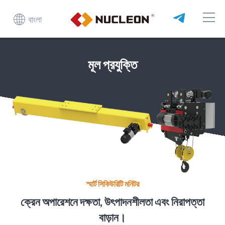
বাংলা
মূল প্রযুক্তি
স্মার্ট সিকিউরিটি মনিটর
ক্রেন অপারেশনে দক্ষতা, উৎপাদনশীলতা এবং নিরাপত্তা
বাড়ান।