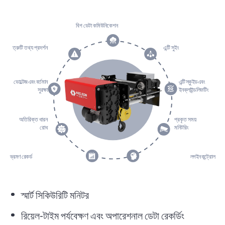
বিগ ডেটা কমিউনিকেশন
ত্রুটি তথ্য প্রদর্শন
এন্টি সুইং
ভোল্টেজ এবং বর্তমান
এন্টি স্কুইড এবং
সুরক্ষা
ইনক্লাইন্ড লিফটিং
অতিরিক্ত ধারন
প্রকৃত সময়
রোধ
মনিটরিং
ভ্রমণ রেকর্ড
লগইন কন্ট্রোল
স্মার্ট সিকিউরিটি মনিটর
রিয়েল-টাইম পর্যবেক্ষণ এবং অপারেশনাল ডেটা রেকর্ডিং