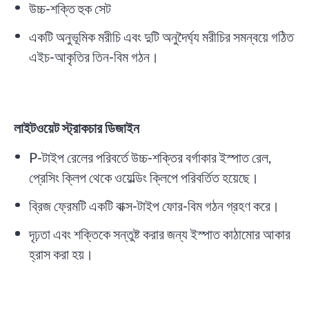
উচ্চ-শক্তি হুক সেট
একটি অনুভূমিক মরীচি এবং দুটি অনুদৈর্ঘ্য মরীচির সমন্বয়ে গঠিত
এইচ-আকৃতির তিন-বিম গঠন।
লাইটওয়েট স্ট্রাকচার ডিজাইন
P-টাইপ রেলের পরিবর্তে উচ্চ-শক্তির বর্গাকার ইস্পাত রেল,
প্রেসিং ক্লিপ থেকে ওয়েল্ডিং ক্লিপে পরিবর্তিত হয়েছে।
ব্রিজ ফ্রেমটি একটি বাক্স-টাইপ ফোর-বিম গঠন গ্রহণ করে।
দৃঢ়তা এবং শক্তিকে সন্তুষ্ট করার জন্য ইস্পাত কাঠামোর আকার
হ্রাস করা হয়।