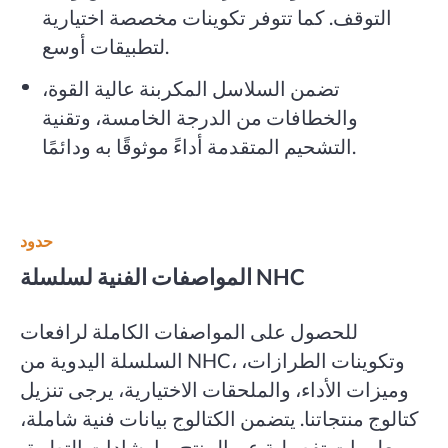
التوقف. كما تتوفر تكوينات مخصصة اختيارية
لتطبيقات أوسع.
تضمن السلاسل المكربنة عالية القوة،
والخطافات من الدرجة الخامسة، وتقنية
التشحيم المتقدمة أداءً موثوقًا به ودائمًا.
حدود
المواصفات الفنية لسلسلة NHC
للحصول على المواصفات الكاملة لرافعات
السلسلة اليدوية من NHC، وتكوينات الطرازات،
وميزات الأداء، والملحقات الاختيارية، يرجى تنزيل
كتالوج منتجاتنا. يتضمن الكتالوج بيانات فنية شاملة،
ومعلومات تفصيلية عن المنتج، وإرشادات التطبيق