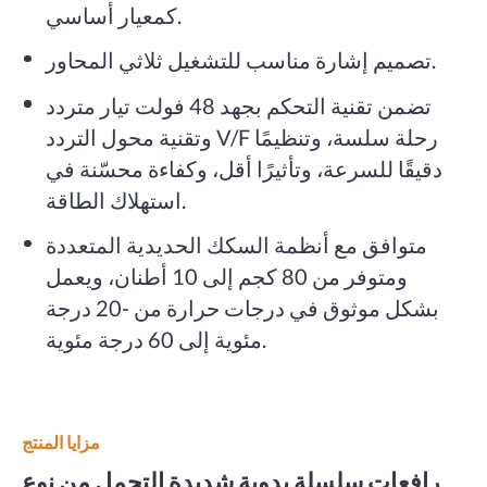
كمعيار أساسي.
تصميم إشارة مناسب للتشغيل ثلاثي المحاور.
تضمن تقنية التحكم بجهد 48 فولت تيار متردد
وتقنية محول التردد V/F رحلة سلسة، وتنظيمًا
دقيقًا للسرعة، وتأثيرًا أقل، وكفاءة محسّنة في
استهلاك الطاقة.
متوافق مع أنظمة السكك الحديدية المتعددة
ومتوفر من 80 كجم إلى 10 أطنان، ويعمل
بشكل موثوق في درجات حرارة من -20 درجة
مئوية إلى 60 درجة مئوية.
مزايا المنتج
رافعات سلسلة يدوية شديدة التحمل من نوع