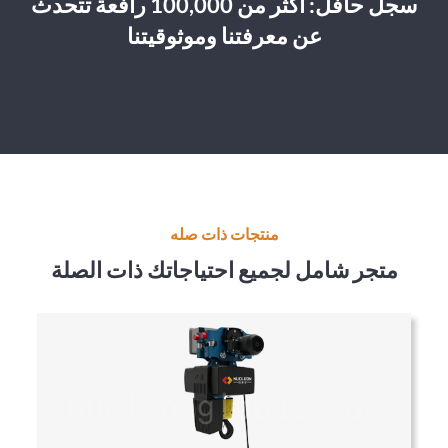
سجل حافل: أكثر من 100,000 رافعة تتحدث
عن معرفتنا وموثوقيتنا
منتجات ذات صله
متجر شامل لجميع احتياجاتك ذات الصلة