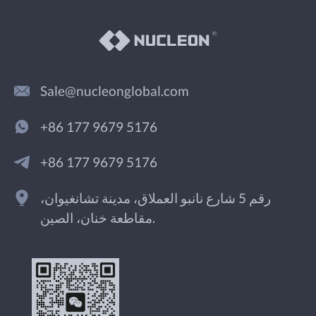
Sale@nucleonglobal.com
+86 177 9679 5176
+86 177 9679 5176
رقم 5 شارع نانبو العملاق، مدينة تشانغيوان،
مقاطعة خنان، الصين.