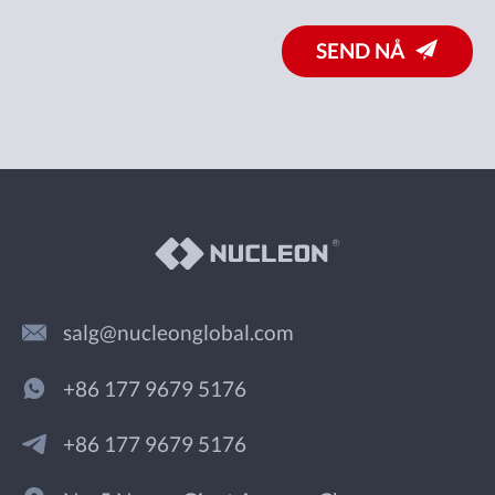
SEND NÅ
salg@nucleonglobal.com
+86 177 9679 5176
+86 177 9679 5176