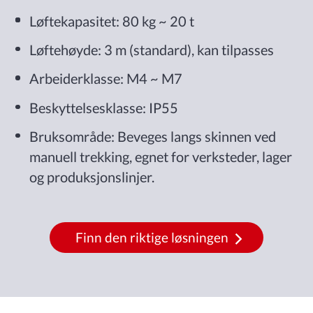
Løftekapasitet: 80 kg ~ 20 t
Løftehøyde: 3 m (standard), kan tilpasses
Arbeiderklasse: M4 ~ M7
Beskyttelsesklasse: IP55
Bruksområde: Beveges langs skinnen ved
manuell trekking, egnet for verksteder, lager
og produksjonslinjer.
Finn den riktige løsningen