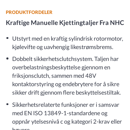
PRODUKTFORDELER
Kraftige Manuelle Kjettingtaljer Fra NHC
Utstyrt med en kraftig sylindrisk rotormotor,
kjølevifte og uavhengig likestrømsbrems.
Dobbelt sikkerhetsclutchsystem. Taljen har
overbelastningsbeskyttelse gjennom en
friksjonsclutch, sammen med 48V
kontaktorstyring og endebrytere for å sikre
sikker drift gjennom flere beskyttelsestiltak.
Sikkerhetsrelaterte funksjoner er i samsvar
med EN ISO 13849-1-standardene og
oppnår ytelsesnivå c og kategori 2-krav eller
høyere.