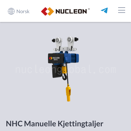
Norsk
NHC Manuelle Kjettingtaljer