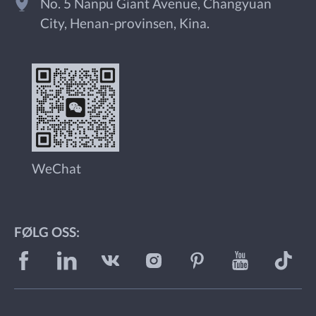
No. 5 Nanpu Giant Avenue, Changyuan
City, Henan-provinsen, Kina.
WeChat
FØLG OSS: