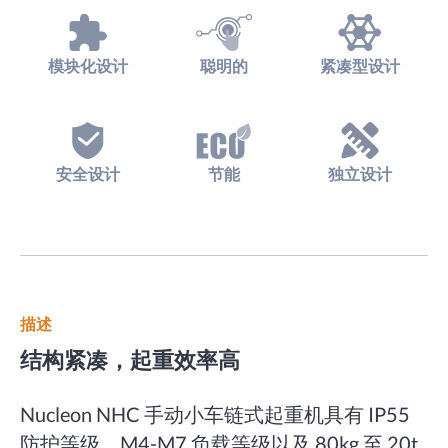
模块化设计
聪明的
紧凑型设计
安全设计
节能
独立设计
描述
结构紧凑，起重效率高
Nucleon NHC 手动小车链式起重机具有 IP55
防护等级、M4-M7 负载等级以及 80kg 至 20t