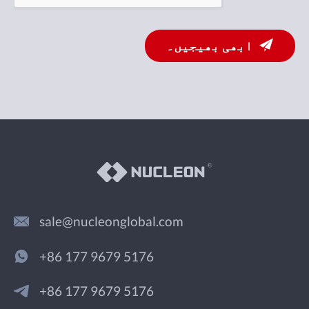
ابھی بھیجیں۔
sale@nucleonglobal.com
+86 177 9679 5176
+86 177 9679 5176