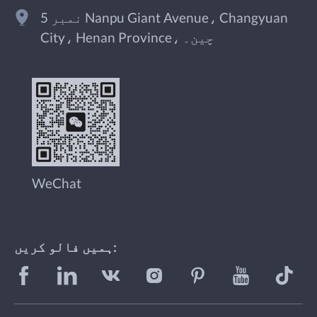
نمبر 5 Nanpu Giant Avenue، Changyuan
City، Henan Province، چین۔
WeChat
ہمیں فالو کریں: