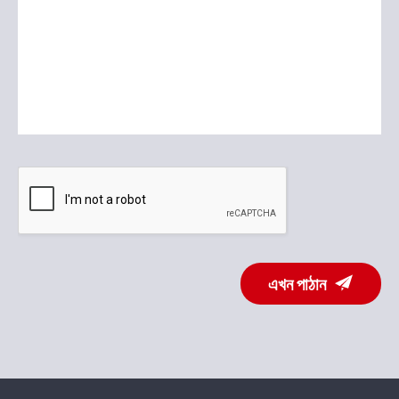
এখন পাঠান