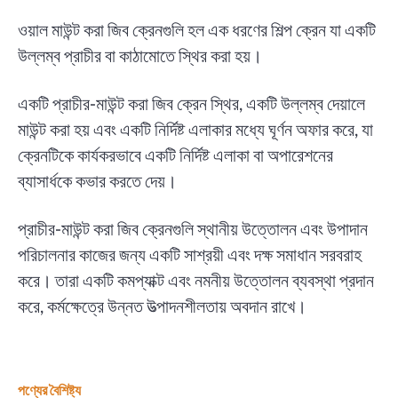
ওয়াল মাউন্ট করা জিব ক্রেনগুলি হল এক ধরণের শিল্প ক্রেন যা একটি
উল্লম্ব প্রাচীর বা কাঠামোতে স্থির করা হয়।
একটি প্রাচীর-মাউন্ট করা জিব ক্রেন স্থির, একটি উল্লম্ব দেয়ালে
মাউন্ট করা হয় এবং একটি নির্দিষ্ট এলাকার মধ্যে ঘূর্ণন অফার করে, যা
ক্রেনটিকে কার্যকরভাবে একটি নির্দিষ্ট এলাকা বা অপারেশনের
ব্যাসার্ধকে কভার করতে দেয়।
প্রাচীর-মাউন্ট করা জিব ক্রেনগুলি স্থানীয় উত্তোলন এবং উপাদান
পরিচালনার কাজের জন্য একটি সাশ্রয়ী এবং দক্ষ সমাধান সরবরাহ
করে। তারা একটি কমপ্যাক্ট এবং নমনীয় উত্তোলন ব্যবস্থা প্রদান
করে, কর্মক্ষেত্রে উন্নত উত্পাদনশীলতায় অবদান রাখে।
পণ্যের বৈশিষ্ট্য