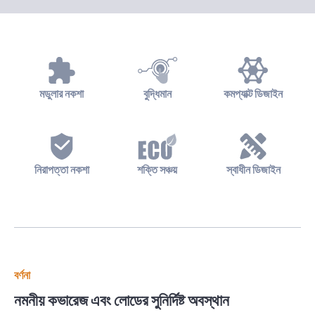
মডুলার নকশা
বুদ্ধিমান
কমপ্যাক্ট ডিজাইন
নিরাপত্তা নকশা
শক্তি সঞ্চয়
স্বাধীন ডিজাইন
বর্ণনা
নমনীয় কভারেজ এবং লোডের সুনির্দিষ্ট অবস্থান