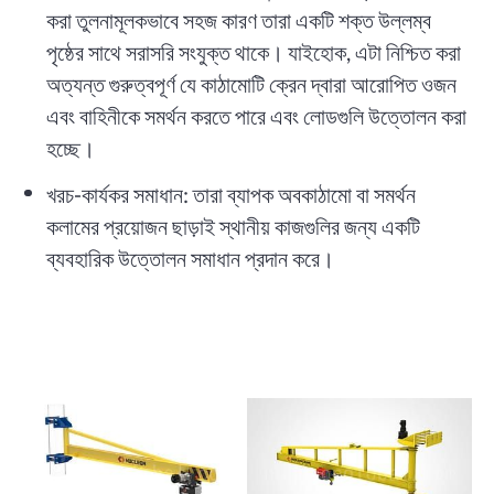
করা তুলনামূলকভাবে সহজ কারণ তারা একটি শক্ত উল্লম্ব
পৃষ্ঠের সাথে সরাসরি সংযুক্ত থাকে। যাইহোক, এটা নিশ্চিত করা
অত্যন্ত গুরুত্বপূর্ণ যে কাঠামোটি ক্রেন দ্বারা আরোপিত ওজন
এবং বাহিনীকে সমর্থন করতে পারে এবং লোডগুলি উত্তোলন করা
হচ্ছে।
খরচ-কার্যকর সমাধান: তারা ব্যাপক অবকাঠামো বা সমর্থন
কলামের প্রয়োজন ছাড়াই স্থানীয় কাজগুলির জন্য একটি
ব্যবহারিক উত্তোলন সমাধান প্রদান করে।