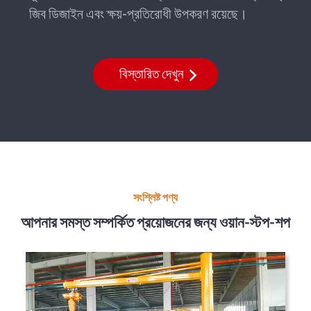
জিব ডিজাইন এবং ক্ষয়-প্রতিরোধী উপকরণ রয়েছে।
বিস্তারিত দেখুন
সংশ্লিষ্ট পণ্য
আপনার সমস্ত সম্পর্কিত প্রয়োজনের জন্য ওয়ান-স্টপ-শপ