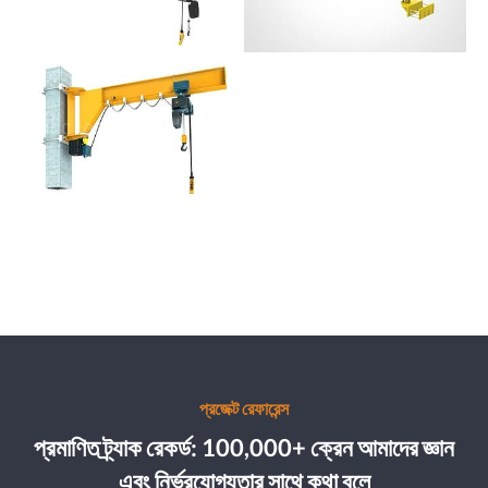
প্রজেক্ট রেফারেন্স
প্রমাণিত ট্র্যাক রেকর্ড: 100,000+ ক্রেন আমাদের জ্ঞান
এবং নির্ভরযোগ্যতার সাথে কথা বলে