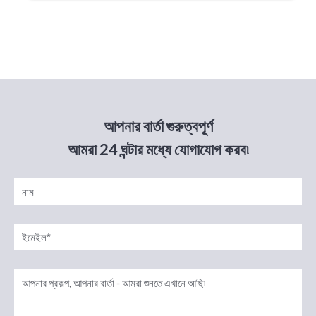
আপনার বার্তা গুরুত্বপূর্ণ
আমরা 24 ঘন্টার মধ্যে যোগাযোগ করব৷