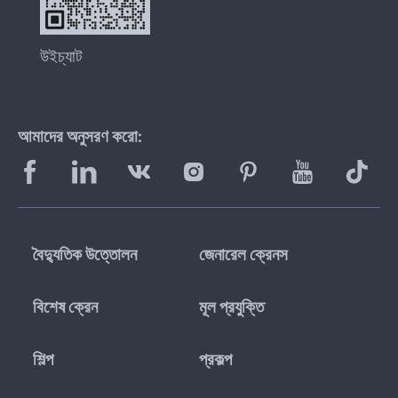
উইচ্যাট
আমাদের অনুসরণ করো:
বৈদ্যুতিক উত্তোলন
জেনারেল ক্রেনস
বিশেষ ক্রেন
মূল প্রযুক্তি
শিল্প
প্রকল্প