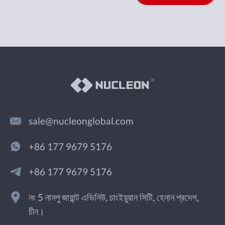
sale@nucleonglobal.com
+86 177 9679 5176
+86 177 9679 5176
নং 5 নানপু জায়ান্ট এভিনিউ, চাংইয়ুয়ান সিটি, হেনান প্রদেশ,
চীন।