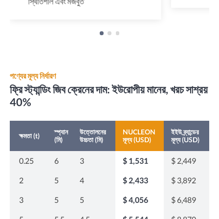
স্থিতিশীল এবং মজবুত
পণ্যের মূল্য নির্ধারণ
ফ্রি স্ট্যান্ডিং জিব ক্রেনের দাম: ইউরোপীয় মানের, খরচ সাশ্রয়
40%
স্প্যান
উত্তোলনের
NUCLEON
ইইউ ব্র্যান্ডের
ক্ষমতা (t)
(মি)
উচ্চতা (মি)
মূল্য (USD)
মূল্য (USD)
0.25
6
3
$ 1,531
$ 2,449
2
5
4
$ 2,433
$ 3,892
3
5
5
$ 4,056
$ 6,489