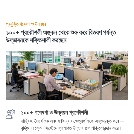
প্রযুক্তি গবেষণা ও উন্নয়ন
১০০+ প্রকৌশলী অঙ্কন থেকে শুরু করে বিতরণ পর্যন্ত
উদ্ভাবনকে শক্তিশালী করছেন
১০০+ গবেষণা ও উন্নয়ন প্রকৌশলী
যান্ত্রিক, বৈদ্যুতিক এবং সফ্টওয়্যার ক্ষেত্রগুলিকে অন্তর্ভুক্ত করে —
বুদ্ধিমান ক্রেন সিস্টেমে ক্রমাগত উদ্ভাবনকে শক্তি প্রদান করে।