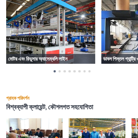
মোটর এবং রিডুসার অ্যাসেম্বলি লাইন
ডাবল পিস্তল গ্যান্ট্রি ও
গ্রাহক পরিদর্শন
বিশ্বব্যাপী ক্লায়েন্ট, কৌশলগত সহযোগিতা