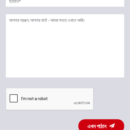
এখন পাঠান