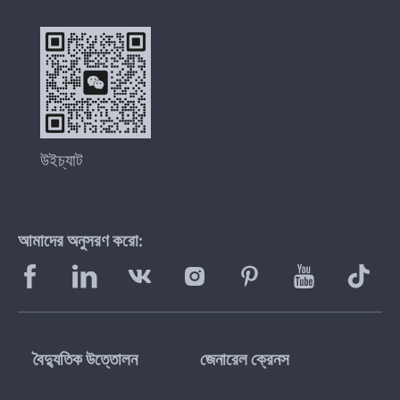
উইচ্যাট
আমাদের অনুসরণ করো:
বৈদ্যুতিক উত্তোলন
জেনারেল ক্রেনস