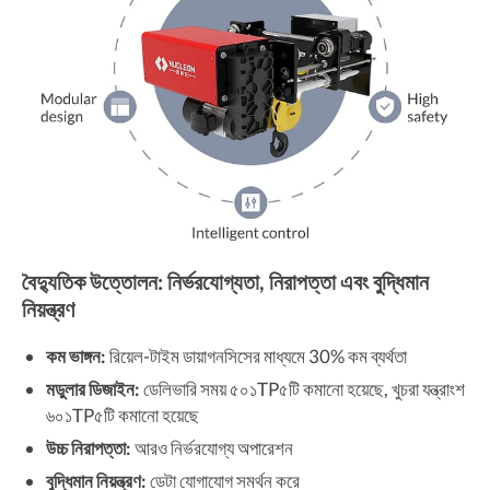
বৈদ্যুতিক উত্তোলন: নির্ভরযোগ্যতা, নিরাপত্তা এবং বুদ্ধিমান
নিয়ন্ত্রণ
কম ভাঙ্গন:
রিয়েল-টাইম ডায়াগনসিসের মাধ্যমে 30% কম ব্যর্থতা
মডুলার ডিজাইন:
ডেলিভারি সময় ৫০১TP৫টি কমানো হয়েছে, খুচরা যন্ত্রাংশ
৬০১TP৫টি কমানো হয়েছে
উচ্চ নিরাপত্তা:
আরও নির্ভরযোগ্য অপারেশন
বুদ্ধিমান নিয়ন্ত্রণ:
ডেটা যোগাযোগ সমর্থন করে