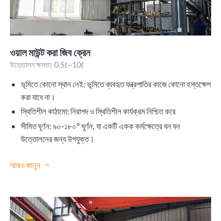
ওয়াল মাউন্ট করা জিব ক্রেন
উত্তোলন ক্ষমতা: 0.5t~10t
ভূমিতে কোনো স্থান নেই: ভূমিতে ব্যবহৃত যন্ত্রপাতির কাজে কোনো হস্তক্ষেপ
করা যাবে না।
স্থিতিশীল কাঠামো: নিরাপদ ও স্থিতিশীল কার্যক্রম নিশ্চিত করে
সীমিত ঘূর্ণন: ৯০-১৮০° ঘূর্ণন, যা একটি একক কর্মক্ষেত্রে ঘন ঘন
উত্তোলনের জন্য উপযুক্ত।
আরও জানুন