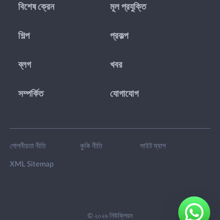
বিশেষ ক্রেন
মূল প্রযুক্তি
শিল্প
প্রকল্প
ব্লগ
খবর
সম্পর্কিত
যোগাযোগ
গোপনীয়তা নীতি
কুকি নীতি
সাইট ম্যাপ
XML Sitemap
© ২০২৬ নিউক্লিয়ন