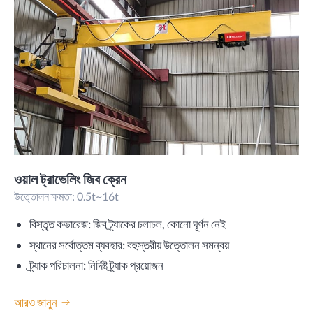
ওয়াল ট্রাভেলিং জিব ক্রেন
উত্তোলন ক্ষমতা: 0.5t~16t
বিস্তৃত কভারেজ: জিব ট্র্যাকের চলাচল, কোনো ঘূর্ণন নেই
স্থানের সর্বোত্তম ব্যবহার: বহুস্তরীয় উত্তোলন সমন্বয়
ট্র্যাক পরিচালনা: নির্দিষ্ট ট্র্যাক প্রয়োজন
আরও জানুন