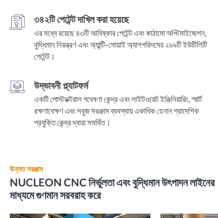
৩৪২টি পেটেন্ট দাখিল করা হয়েছে
এর মধ্যে রয়েছে ৪৩টি আবিষ্কার পেটেন্ট এবং কাঠামো অপ্টিমাইজেশন,
বুদ্ধিমান নিয়ন্ত্রণ এবং অ্যান্টি-সোয়াই অ্যালগরিদমের ২৯৯টি ইউটিলিটি
পেটেন্ট।
উদ্ভাবনী প্ল্যাটফর্ম
একটি পোস্টডক্টরাল গবেষণা কেন্দ্র এবং লাইটওয়েট ইঞ্জিনিয়ারিং, স্মার্ট
রক্ষণাবেক্ষণ এবং সবুজ সরঞ্জাম ব্যবস্থায় একাধিক হেনান প্রাদেশিক
প্রযুক্তি কেন্দ্র দ্বারা সমর্থিত।
উন্নত সরঞ্জাম
NUCLEON CNC নির্ভুলতা এবং বুদ্ধিমান উৎপাদন লাইনের
মাধ্যমে গুণমান সরবরাহ করে