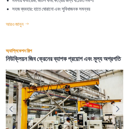
নমনীয় কভারেজ: জটিল কর্মক্ষেত্রের জন্য খণ্ডিত নকশা
সহজ ব্যবহার: হাতে ঘোরানো এবং সুবিধাজনক সমন্বয়
আরও জানুন
অ্যাপ্লিকেশন শিল্প
নিউক্লিয়ন জিব ক্রেনের ব্যাপক প্রয়োগ এবং মূল্য অগ্রগতি