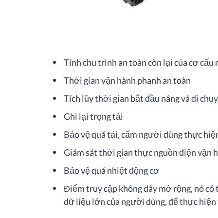
Tính chu trình an toàn còn lại của cơ cấu
Thời gian vận hành phanh an toàn
Tích lũy thời gian bắt đầu nâng và di chu
Ghi lại trọng tải
Bảo vệ quá tải, cấm người dùng thực hiệ
Giám sát thời gian thực nguồn điện vận 
Bảo vệ quá nhiệt động cơ
Điểm truy cập không dây mở rộng, nó có t
dữ liệu lớn của người dùng, để thực hiện 