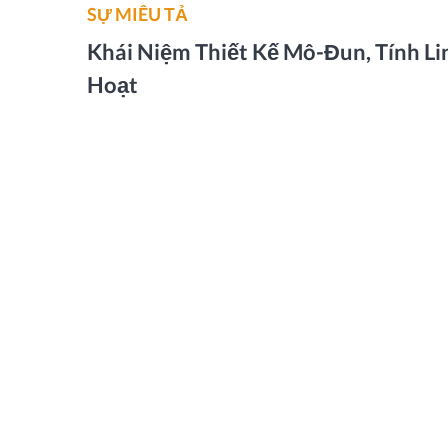
SỰ MIÊU TẢ
Khái Niệm Thiết Kế Mô-Đun, Tính Li
Hoạt