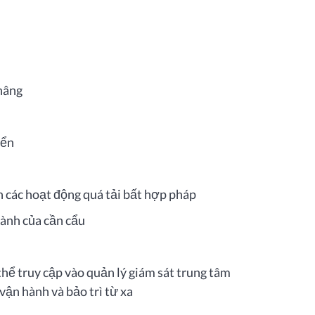
 nâng
yển
n các hoạt động quá tải bất hợp pháp
hành của cần cẩu
hể truy cập vào quản lý giám sát trung tâm
vận hành và bảo trì từ xa