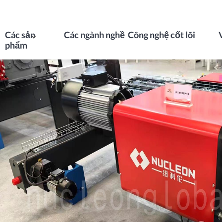
Các sản
Các ngành nghề
Công nghệ cốt lõi
phẩm