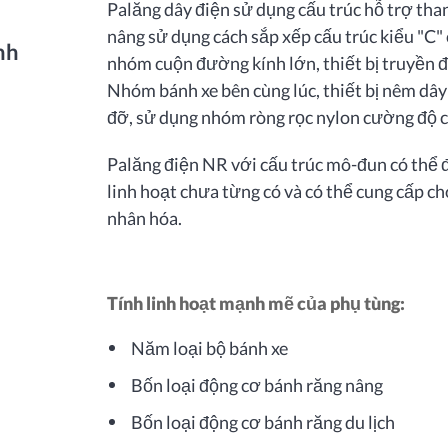
Palăng dây điện sử dụng cấu trúc hỗ trợ than
nâng sử dụng cách sắp xếp cấu trúc kiểu "C" 
nh
nhóm cuộn đường kính lớn, thiết bị truyền đ
Nhóm bánh xe bên cùng lúc, thiết bị nêm dâ
đỡ, sử dụng nhóm ròng rọc nylon cường độ 
Palăng điện NR với cấu trúc mô-đun có thể đ
linh hoạt chưa từng có và có thể cung cấp ch
nhân hóa.
Tính linh hoạt mạnh mẽ của phụ tùng:
Năm loại bộ bánh xe
Bốn loại động cơ bánh răng nâng
Bốn loại động cơ bánh răng du lịch