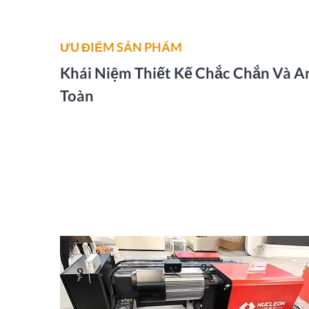
ƯU ĐIỂM SẢN PHẨM
Khái Niệm Thiết Kế Chắc Chắn Và A
Toàn