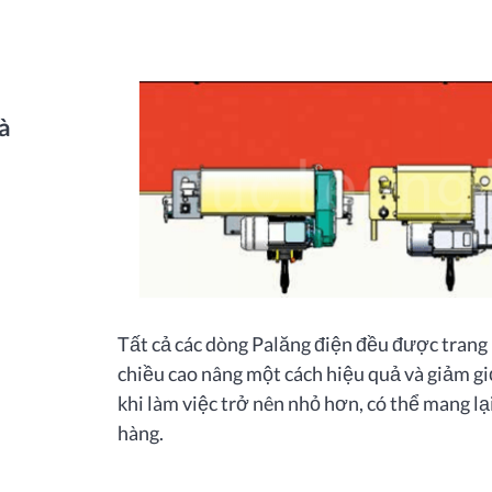
à
Tất cả các dòng Palăng điện đều được trang 
chiều cao nâng một cách hiệu quả và giảm giớ
khi làm việc trở nên nhỏ hơn, có thể mang l
hàng.