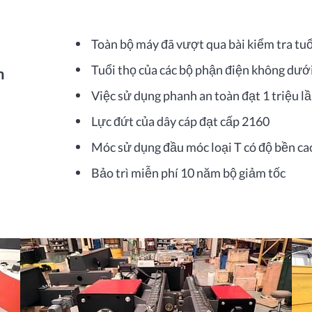
Toàn bộ máy đã vượt qua bài kiểm tra tuổ
Tuổi thọ của các bộ phận điện không dướ
n
Việc sử dụng phanh an toàn đạt 1 triệu l
Lực đứt của dây cáp đạt cấp 2160
Móc sử dụng đầu móc loại T có độ bền ca
Bảo trì miễn phí 10 năm bộ giảm tốc