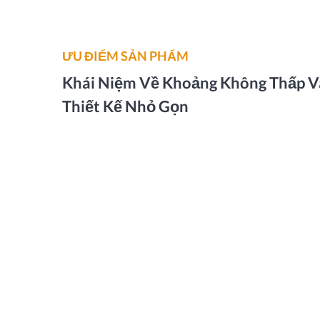
ƯU ĐIỂM SẢN PHẨM
Khái Niệm Về Khoảng Không Thấp V
Thiết Kế Nhỏ Gọn