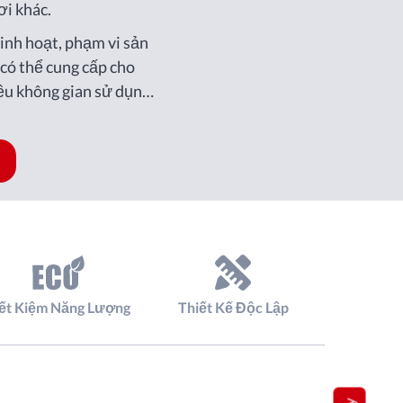
ơi khác.
inh hoạt, phạm vi sản
có thể cung cấp cho
ều không gian sử dụng
iết Kiệm Năng Lượng
Thiết Kế Độc Lập