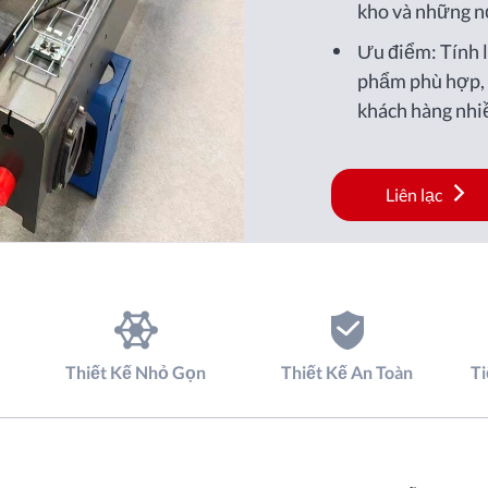
kho và những n
Ưu điểm: Tính l
phẩm phù hợp, 
khách hàng nhi
hơn.
Liên lạc
Thiết Kế Nhỏ Gọn
Thiết Kế An Toàn
T