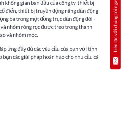
Liên lạc với chúng tôi ngay
h không gian ban đầu của công ty, thiết bị
cổ điển, thiết bị truyền động nâng dẫn động
ộng ba trong một đồng trục dẫn động đôi -
y và nhóm ròng rọc được treo trong thanh
cao và nhóm móc.
áp ứng đầy đủ các yêu cầu của bạn với tính
o bạn các giải pháp hoàn hảo cho nhu cầu cá