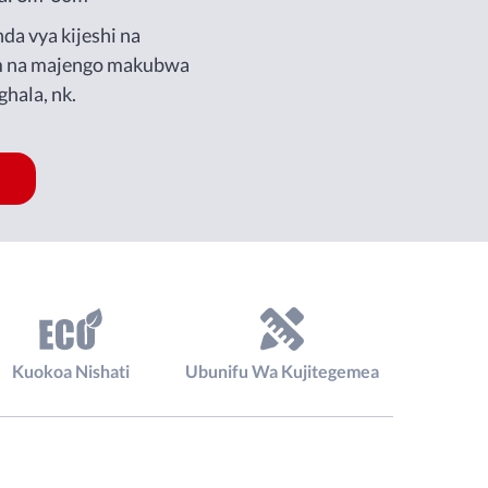
a vya kijeshi na
m na majengo makubwa
hala, nk.
Kuokoa Nishati
Ubunifu Wa Kujitegemea