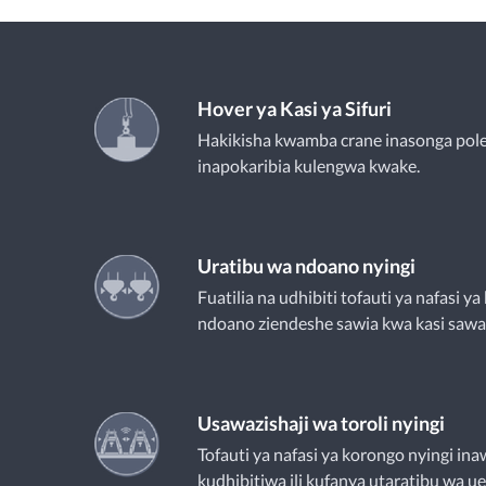
Hover ya Kasi ya Sifuri
Hakikisha kwamba crane inasonga pole
inapokaribia kulengwa kwake.
Uratibu wa ndoano nyingi
Fuatilia na udhibiti tofauti ya nafasi ya
ndoano ziendeshe sawia kwa kasi sawa
Usawazishaji wa toroli nyingi
Tofauti ya nafasi ya korongo nyingi ina
kudhibitiwa ili kufanya utaratibu wa u