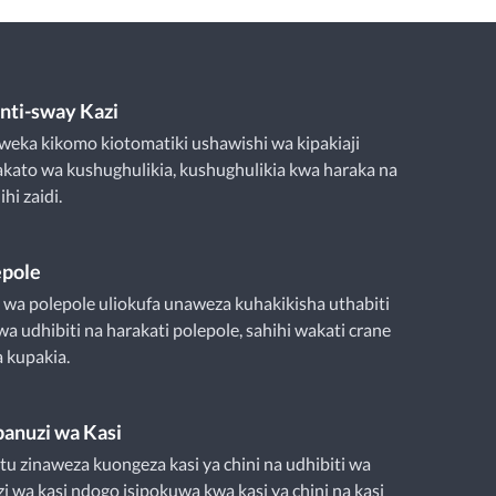
ti-sway Kazi
weka kikomo kiotomatiki ushawishi wa kipakiaji
kato wa kushughulikia, kushughulikia kwa haraka na
hi zaidi.
epole
 wa polepole uliokufa unaweza kuhakikisha uthabiti
 udhibiti na harakati polepole, sahihi wakati crane
 kupakia.
panuzi wa Kasi
u zinaweza kuongeza kasi ya chini na udhibiti wa
zi wa kasi ndogo isipokuwa kwa kasi ya chini na kasi