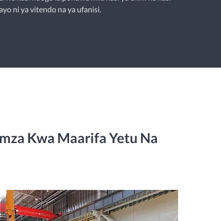
ayo ni ya vitendo na ya ufanisi.
umza Kwa Maarifa Yetu Na