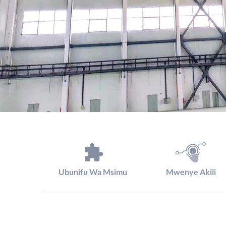
Ubunifu Wa Msimu
Mwenye Akili