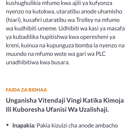
kushughulikia mfumo kwa ajili ya kufyonza
nyenzo na kutokwa, utaratibu anode uhamisho
(hiari), kusafiri utaratibu wa Trolley na mfumo
wa kudhibiti umeme. Udhibiti wa kasi ya masafa
ya kubadilika hupitishwa kwa operesheni ya
kreni, kuinua na kupunguza bomba la nyenzo na
muundo na mfumo wote wa gari wa PLC
unadhibitiwa kwa busara.
FAIDA ZA BIDHAA
Unganisha Vitendaji Vingi Katika Kimoja
Ili Kuboresha Ufanisi Wa Uzalishaji.
Inapakia:
Pakia kizuizi cha anode ambacho