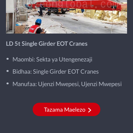
LD 5t Single Girder EOT Cranes
Maombi: Sekta ya Utengenezaji
Bidhaa: Single Girder EOT Cranes
Manufaa: Ujenzi Mwepesi, Ujenzi Mwepesi
Tazama Maelezo