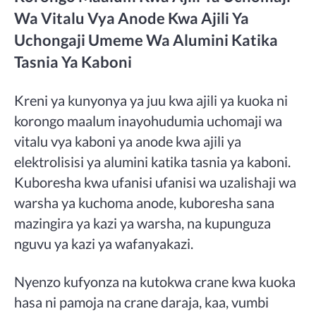
Wa Vitalu Vya Anode Kwa Ajili Ya
Uchongaji Umeme Wa Alumini Katika
Tasnia Ya Kaboni
Kreni ya kunyonya ya juu kwa ajili ya kuoka ni
korongo maalum inayohudumia uchomaji wa
vitalu vya kaboni ya anode kwa ajili ya
elektrolisisi ya alumini katika tasnia ya kaboni.
Kuboresha kwa ufanisi ufanisi wa uzalishaji wa
warsha ya kuchoma anode, kuboresha sana
mazingira ya kazi ya warsha, na kupunguza
nguvu ya kazi ya wafanyakazi.
Nyenzo kufyonza na kutokwa crane kwa kuoka
hasa ni pamoja na crane daraja, kaa, vumbi