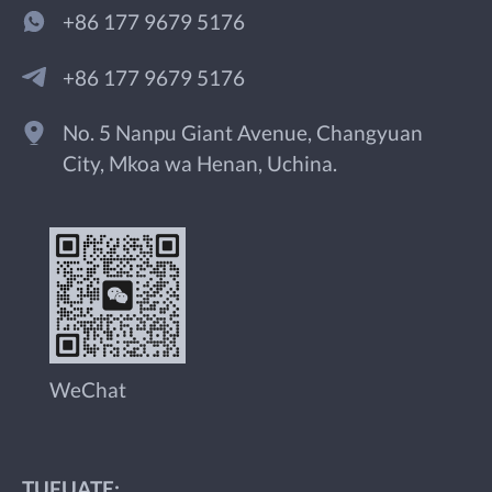
+86 177 9679 5176
+86 177 9679 5176
No. 5 Nanpu Giant Avenue, Changyuan
City, Mkoa wa Henan, Uchina.
WeChat
TUFUATE: