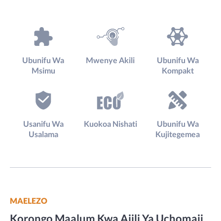
Ubunifu Wa
Mwenye Akili
Ubunifu Wa
Msimu
Kompakt
Usanifu Wa
Kuokoa Nishati
Ubunifu Wa
Usalama
Kujitegemea
MAELEZO
Korongo Maalum Kwa Ajili Ya Uchomaji