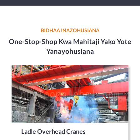
BIDHAA INAZOHUSIANA
One-Stop-Shop Kwa Mahitaji Yako Yote
Yanayohusiana
Ladle Overhead Cranes