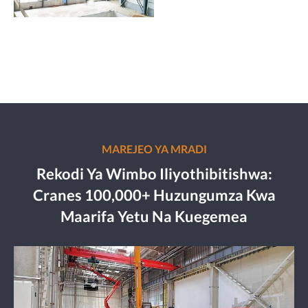
MAREJEO YA MRADI
Rekodi Ya Wimbo Iliyothibitishwa:
Cranes 100,000+ Huzungumza Kwa
Maarifa Yetu Na Kuegemea