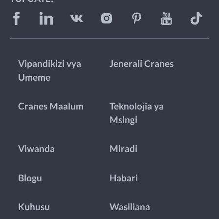
Vipandikizi vya
Jenerali Cranes
Umeme
Cranes Maalum
Teknolojia ya
Msingi
Viwanda
Miradi
Blogu
Habari
Kuhusu
Wasiliana