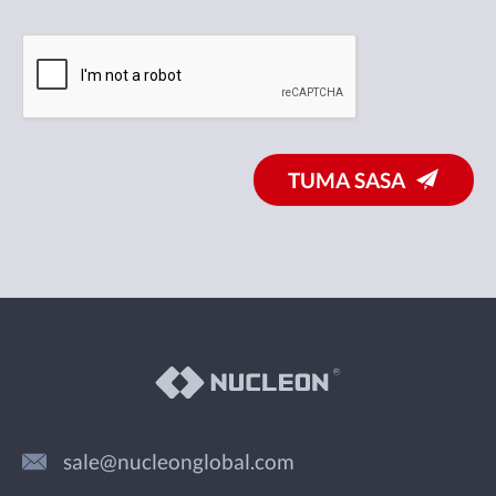
TUMA SASA
sale@nucleonglobal.com