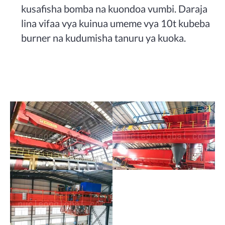
kusafisha bomba na kuondoa vumbi. Daraja
lina vifaa vya kuinua umeme vya 10t kubeba
burner na kudumisha tanuru ya kuoka.