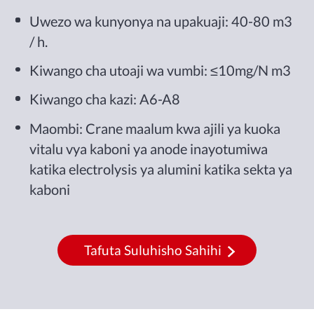
Uwezo wa kunyonya na upakuaji: 40-80 m3
/ h.
Kiwango cha utoaji wa vumbi: ≤10mg/N m3
Kiwango cha kazi: A6-A8
Maombi: Crane maalum kwa ajili ya kuoka
vitalu vya kaboni ya anode inayotumiwa
katika electrolysis ya alumini katika sekta ya
kaboni
Tafuta Suluhisho Sahihi