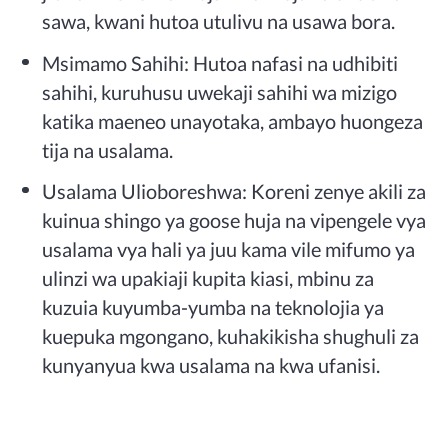
sawa, kwani hutoa utulivu na usawa bora.
Msimamo Sahihi: Hutoa nafasi na udhibiti
sahihi, kuruhusu uwekaji sahihi wa mizigo
katika maeneo unayotaka, ambayo huongeza
tija na usalama.
Usalama Ulioboreshwa: Koreni zenye akili za
kuinua shingo ya goose huja na vipengele vya
usalama vya hali ya juu kama vile mifumo ya
ulinzi wa upakiaji kupita kiasi, mbinu za
kuzuia kuyumba-yumba na teknolojia ya
kuepuka mgongano, kuhakikisha shughuli za
kunyanyua kwa usalama na kwa ufanisi.