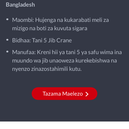
Bangladesh
Maombi: Hujenga na kukarabati meli za
mizigo na boti za kuvuta sigara
Bidhaa: Tani 5 Jib Crane
Manufaa: Kreni hii ya tani 5 ya safu wima ina
muundo wa jib unaoweza kurekebishwa na
nyenzo zinazostahimili kutu.
Tazama Maelezo