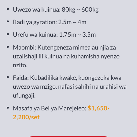
Uwezo wa kuinua: 80kg ~ 600kg
Radi ya gyration: 2.5m ~ 4m
Urefu wa kuinua: 1.75m ~ 3.5m
Maombi: Kutengeneza mimea au njia za
uzalishaji ili kuinua na kuhamisha nyenzo
nzito.
Faida: Kubadilika kwake, kuongezeka kwa
uwezo wa mzigo, nafasi sahihi na urahisi wa
ufungaji.
Masafa ya Bei ya Marejeleo:
$1,650-
2,200/set