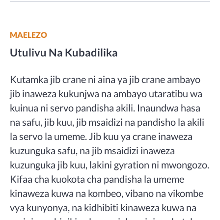
MAELEZO
Utulivu Na Kubadilika
Kutamka jib crane ni aina ya jib crane ambayo
jib inaweza kukunjwa na ambayo utaratibu wa
kuinua ni servo pandisha akili. Inaundwa hasa
na safu, jib kuu, jib msaidizi na pandisho la akili
la servo la umeme. Jib kuu ya crane inaweza
kuzunguka safu, na jib msaidizi inaweza
kuzunguka jib kuu, lakini gyration ni mwongozo.
Kifaa cha kuokota cha pandisha la umeme
kinaweza kuwa na kombeo, vibano na vikombe
vya kunyonya, na kidhibiti kinaweza kuwa na