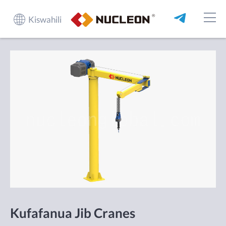
Kiswahili
Kufafanua Jib Cranes