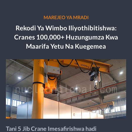
MAREJEO YA MRADI
Rekodi Ya Wimbo Iliyothibitishwa:
Cranes 100,000+ Huzungumza Kwa
Maarifa Yetu Na Kuegemea
Tani 5 Jib Crane Imesafirishwa hadi