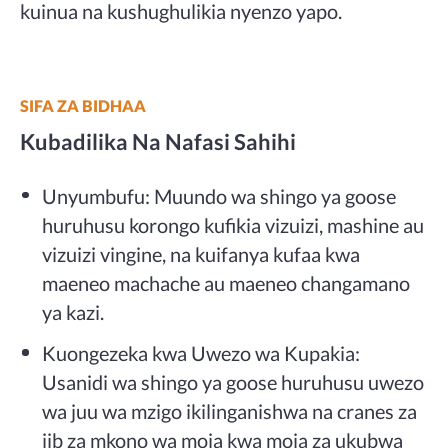
kuinua na kushughulikia nyenzo yapo.
SIFA ZA BIDHAA
Kubadilika Na Nafasi Sahihi
Unyumbufu: Muundo wa shingo ya goose
huruhusu korongo kufikia vizuizi, mashine au
vizuizi vingine, na kuifanya kufaa kwa
maeneo machache au maeneo changamano
ya kazi.
Kuongezeka kwa Uwezo wa Kupakia:
Usanidi wa shingo ya goose huruhusu uwezo
wa juu wa mzigo ikilinganishwa na cranes za
jib za mkono wa moja kwa moja za ukubwa