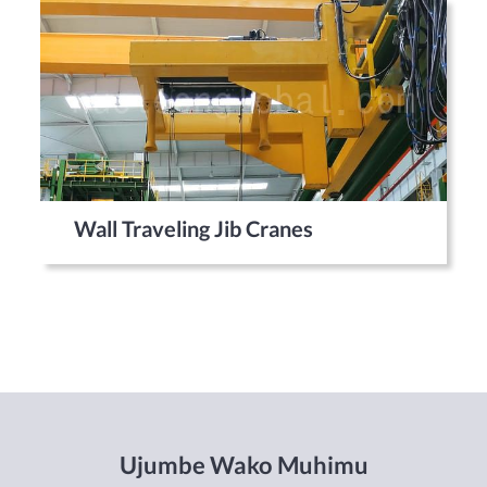
Wall Traveling Jib Cranes
Ujumbe Wako Muhimu