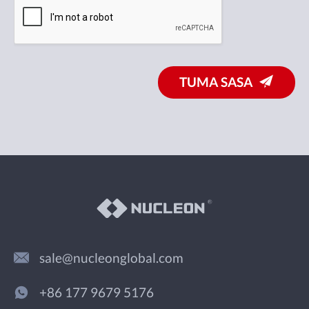
TUMA SASA
sale@nucleonglobal.com
+86 177 9679 5176