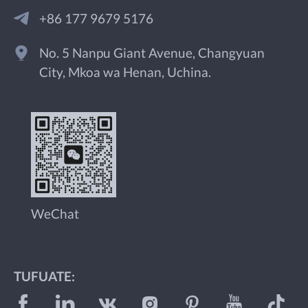
+86 177 9679 5176
No. 5 Nanpu Giant Avenue, Changyuan
City, Mkoa wa Henan, Uchina.
WeChat
TUFUATE: