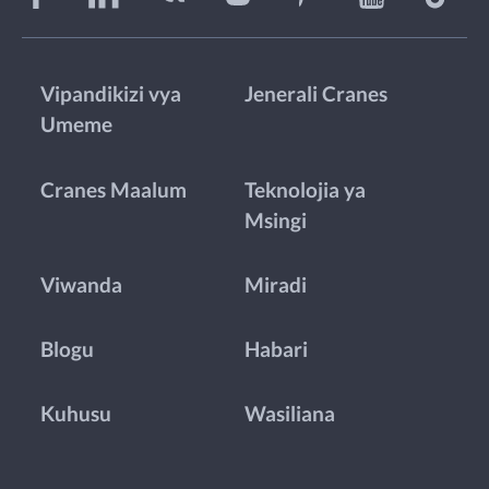
Vipandikizi vya
Jenerali Cranes
Umeme
Cranes Maalum
Teknolojia ya
Msingi
Viwanda
Miradi
Blogu
Habari
Kuhusu
Wasiliana