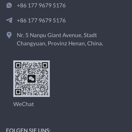
+86 177 9679 5176
+86 177 9679 5176
Nr. 5 Nanpu Giant Avenue, Stadt
Changyuan, Provinz Henan, China.
WeChat
FOLGEN SIE UNS: