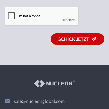
SCHICK JETZT
sale@nucleonglobal.com