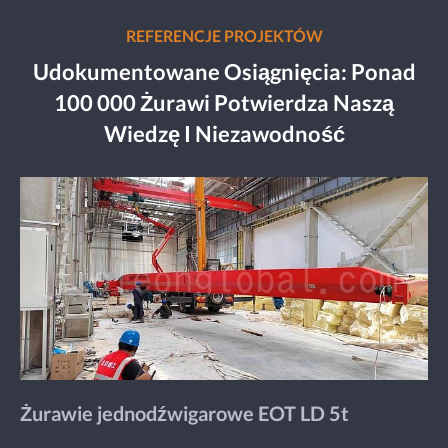
REFERENCJE PROJEKTÓW
Udokumentowane Osiągnięcia: Ponad
100 000 Żurawi Potwierdza Naszą
Wiedzę I Niezawodność
Żurawie jednodźwigarowe EOT LD 5t