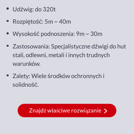
Udźwig: do 320t
Rozpiętość: 5m ~ 40m
Wysokość podnoszenia: 9m ~ 30m
Zastosowania: Specjalistyczne dźwigi do hut
stali, odlewni, metali i innych trudnych
warunków.
Zalety: Wiele środków ochronnych i
solidność.
Znajdź właściwe rozwiązanie