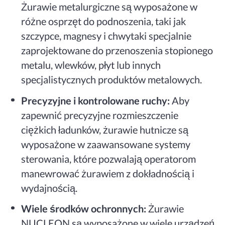
Żurawie metalurgiczne są wyposażone w
różne osprzęt do podnoszenia, taki jak
szczypce, magnesy i chwytaki specjalnie
zaprojektowane do przenoszenia stopionego
metalu, wlewków, płyt lub innych
specjalistycznych produktów metalowych.
Precyzyjne i kontrolowane ruchy:
Aby
zapewnić precyzyjne rozmieszczenie
ciężkich ładunków, żurawie hutnicze są
wyposażone w zaawansowane systemy
sterowania, które pozwalają operatorom
manewrować żurawiem z dokładnością i
wydajnością.
Wiele środków ochronnych:
Żurawie
NUCLEON są wyposażone w wiele urządzeń