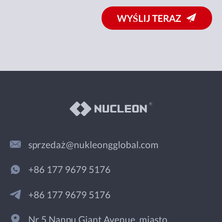
WYŚLIJ TERAZ
sprzedaż@nukleongglobal.com
+86 177 9679 5176
+86 177 9679 5176
Nr 5 Nanpu Giant Avenue, miasto