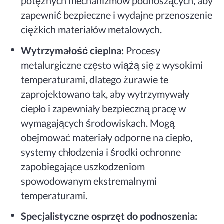
potężnych mechanizmów podnoszących, aby
zapewnić bezpieczne i wydajne przenoszenie
ciężkich materiałów metalowych.
Wytrzymałość cieplna:
Procesy
metalurgiczne często wiążą się z wysokimi
temperaturami, dlatego żurawie te
zaprojektowano tak, aby wytrzymywały
ciepło i zapewniały bezpieczną pracę w
wymagających środowiskach. Mogą
obejmować materiały odporne na ciepło,
systemy chłodzenia i środki ochronne
zapobiegające uszkodzeniom
spowodowanym ekstremalnymi
temperaturami.
Specjalistyczne osprzęt do podnoszenia: