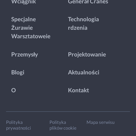
Wciągnik
Generał Cranes
Specjalne
Technologia
Żurawie
rdzenia
Warsztatoweie
Przemysły
Projektowanie
Blogi
Aktualności
O
Kontakt
Polityka
Polityka
Mapa serwisu
prywatności
plików cookie