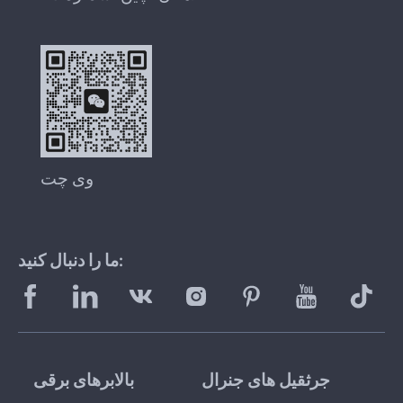
وی چت
ما را دنبال کنید:
جرثقیل های جنرال
بالابرهای برقی