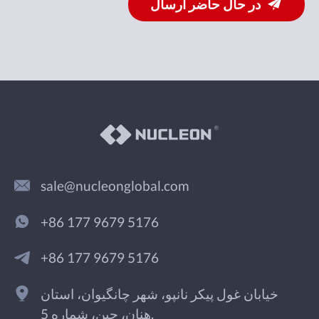
در حال حاضر ارسال
sale@nucleonglobal.com
+86 177 9679 5176
+86 177 9679 5176
خیابان غول پیکر نانپو، شهر چانگیوان، استان
هنان، چین، شماره 5.