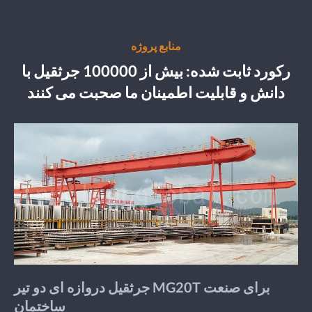
منابع پروژه
رکورد ثابت شده: بیش از 100000 جرثقیل با
دانش و قابلیت اطمینان ما صحبت می کنند
جرثقیل دروازه ای دو تیر MG20T برای صنعت
ساختمان