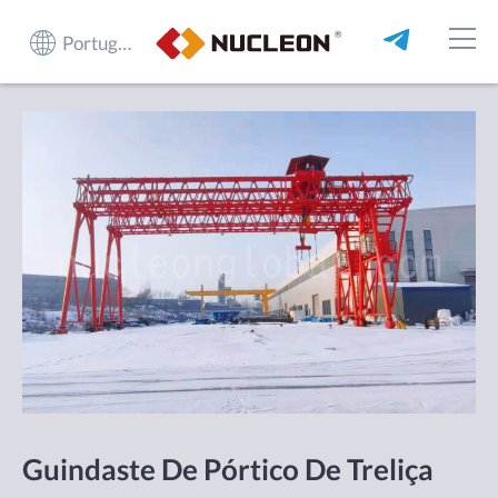
Português do Brasil
Guindaste De Pórtico De Treliça