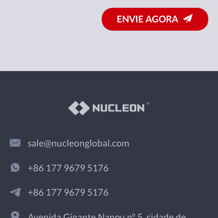
ENVIE AGORA
sale@nucleonglobal.com
+86 177 9679 5176
+86 177 9679 5176
Avenida Gigante Nanpu nº 5, cidade de