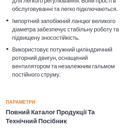
для легкого регулювання. Вони прості в
обслуговуванні та легко підключаються.
Імпортний запобіжний ланцюг великого
діаметра забезпечує стабільну роботу та
підвищену зносостійкість.
Використовує потужний циліндричний
роторний двигун, оснащений
вентилятором та незалежним гальмом
постійного струму.
ПАРАМЕТРИ
Повний Каталог Продукції Та
Технічний Посібник