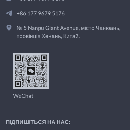
+86 177 9679 5176
№ 5 Nanpu Giant Avenue, місто Чанюань,
провінція Хенань, Китай.
WeChat
ПІДПИШІТЬСЯ НА НАС: