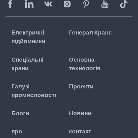
Електричні
Генерал Кранс
підйомники
Спеціальні
Основна
крани
технологія
Галузі
Проекти
промисловості
Блоги
Новини
про
контакт