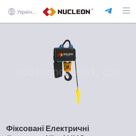
Українська
Фіксовані Електричні