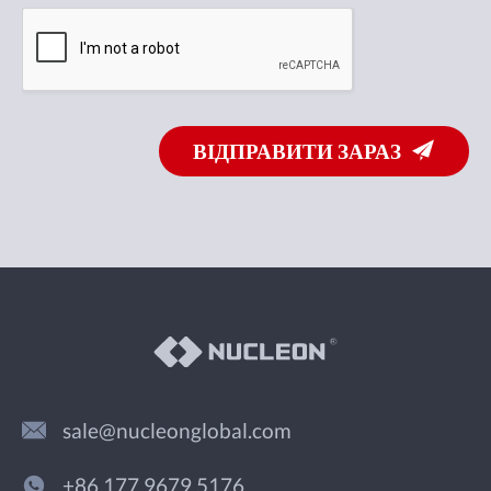
ВІДПРАВИТИ ЗАРАЗ
sale@nucleonglobal.com
+86 177 9679 5176