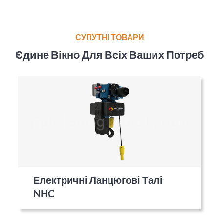
СУПУТНІ ТОВАРИ
Єдине Вікно Для Всіх Ваших Потреб
Електричні Ланцюгові Талі
NHC