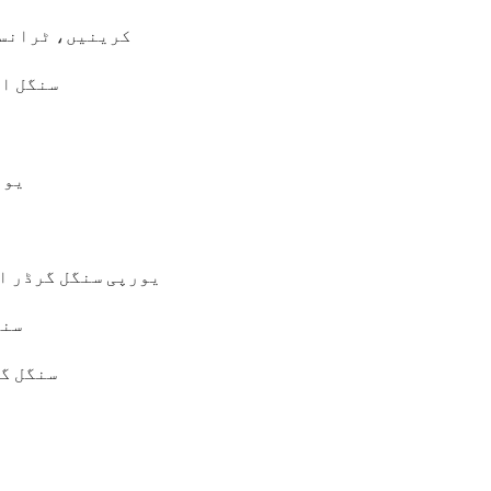
تھائی لینڈ کے لیے کھیپ: اوور ہیڈ کرینیں، B
سنگل او
 NLH
یورپی سنگل گرڈر ا
5T سن
سنگل گرڈر اوو