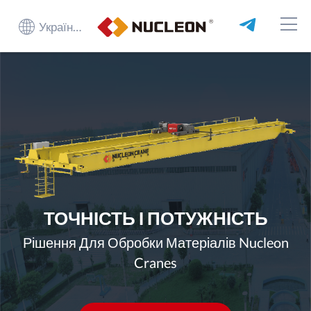
Українська
ТОЧНІСТЬ І ПОТУЖНІСТЬ
Рішення Для Обробки Матеріалів Nucleon
Cranes