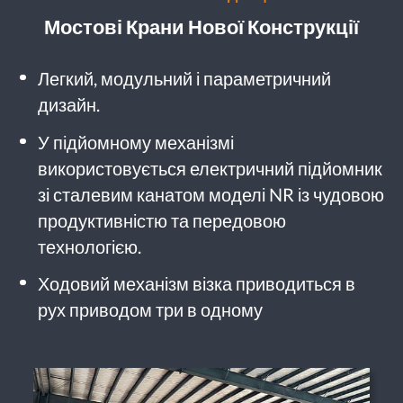
Мостові Крани Нової Конструкції
Легкий, модульний і параметричний
дизайн.
У підйомному механізмі
використовується електричний підйомник
зі сталевим канатом моделі NR із чудовою
продуктивністю та передовою
технологією.
Ходовий механізм візка приводиться в
рух приводом три в одному