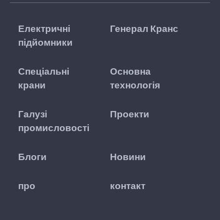
Електричні
Генерал Кранс
підйомники
Спеціальні
Основна
крани
технологія
Галузі
Проекти
промисловості
Блоги
Новини
про
контакт