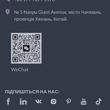
№ 5 Nanpu Giant Avenue, місто Чанюань,
провінція Хенань, Китай.
WeChat
ПІДПИШІТЬСЯ НА НАС: