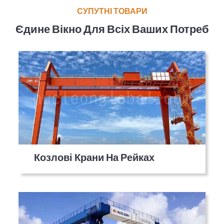
СУПУТНІ ТОВАРИ
Єдине Вікно Для Всіх Ваших Потреб
Козлові Крани На Рейках