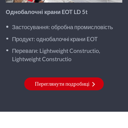
Однобалочні крани EOT LD 5t
Застосування: обробна промисловість
Продукт: однобалочні крани EOT
Переваги: Lightweight Constructio,
Lightweight Constructio
Переглянути подробиці