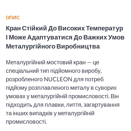
ОПИС
Кран Стійкий До Високих Температур
І Може Адаптуватися До Важких Умов
Металургійного Виробництва
Металургійний мостовий кран — це
спеціальний тип підйомного виробу,
розробленого NUCLEON для потреб
підйому розплавленого металу в суворих
умовах у металургійній промисловості. Він
підходить для плавки, лиття, загартування
та інших випадків у металургійній
промисловості.