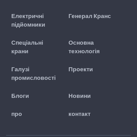
Електричні
Генерал Кранс
підйомники
Спеціальні
Основна
крани
технологія
Галузі
Проекти
промисловості
Блоги
Новини
про
контакт