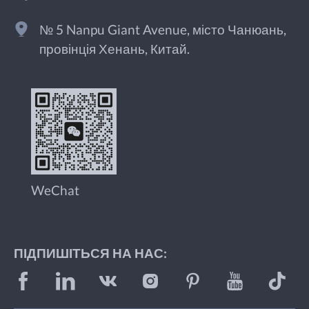
№ 5 Nanpu Giant Avenue, місто Чанюань,
провінція Хенань, Китай.
WeChat
ПІДПИШІТЬСЯ НА НАС: