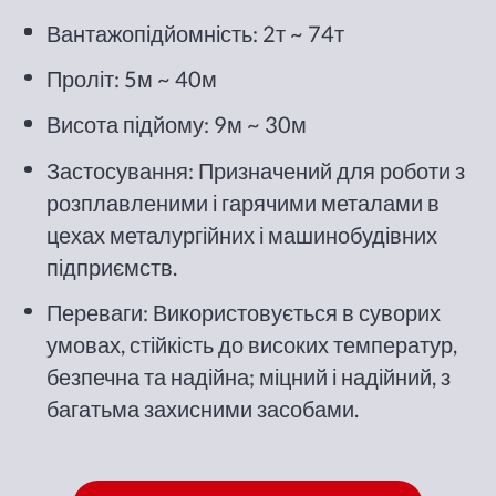
Вантажопідйомність: 2т ~ 74т
Проліт: 5м ~ 40м
Висота підйому: 9м ~ 30м
Застосування: Призначений для роботи з
розплавленими і гарячими металами в
цехах металургійних і машинобудівних
підприємств.
Переваги: Використовується в суворих
умовах, стійкість до високих температур,
безпечна та надійна; міцний і надійний, з
багатьма захисними засобами.