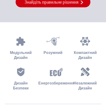
Знайдіть правильне рішення
Модульний
Розумний
Компактний
Дизайн
Дизайн
Дизайн
Енергозбереження
Незалежний
Безпеки
Дизайн