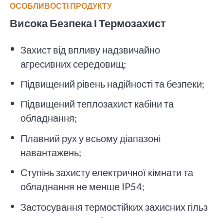
ОСОБЛИВОСТІ ПРОДУКТУ
Висока Безпека І Термозахист
Захист від впливу надзвичайно
агресивних середовищ;
Підвищений рівень надійності та безпеки;
Підвищений теплозахист кабіни та
обладнання;
Плавний рух у всьому діапазоні
навантажень;
Ступінь захисту електричної кімнати та
обладнання не менше IP54;
Застосування термостійких захисних гільз