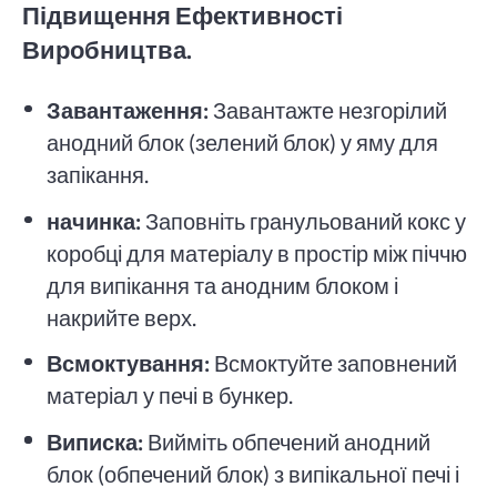
Підвищення Ефективності
Виробництва.
Завантаження:
Завантажте незгорілий
анодний блок (зелений блок) у яму для
запікання.
начинка:
Заповніть гранульований кокс у
коробці для матеріалу в простір між піччю
для випікання та анодним блоком і
накрийте верх.
Всмоктування:
Всмоктуйте заповнений
матеріал у печі в бункер.
Виписка:
Вийміть обпечений анодний
блок (обпечений блок) з випікальної печі і