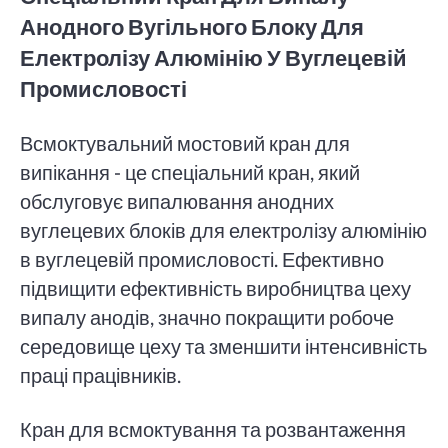
Анодного Вугільного Блоку Для
Електролізу Алюмінію У Вуглецевій
Промисловості
Всмоктувальний мостовий кран для
випікання - це спеціальний кран, який
обслуговує випалювання анодних
вуглецевих блоків для електролізу алюмінію
в вуглецевій промисловості. Ефективно
підвищити ефективність виробництва цеху
випалу анодів, значно покращити робоче
середовище цеху та зменшити інтенсивність
праці працівників.
Кран для всмоктування та розвантаження