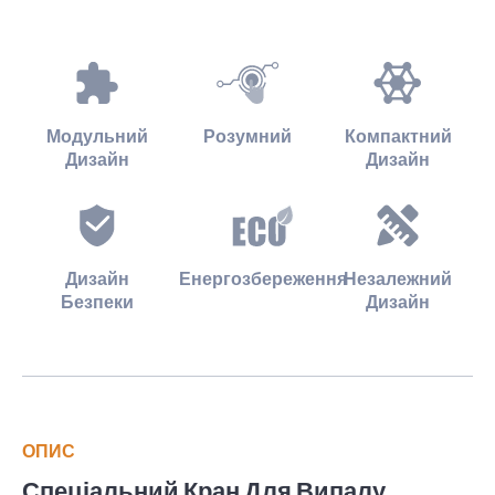
Модульний
Розумний
Компактний
Дизайн
Дизайн
Дизайн
Енергозбереження
Незалежний
Безпеки
Дизайн
ОПИС
Спеціальний Кран Для Випалу