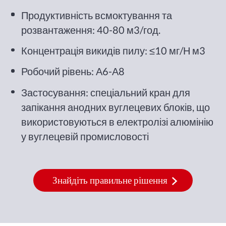
Продуктивність всмоктування та
розвантаження: 40-80 м3/год.
Концентрація викидів пилу: ≤10 мг/Н м3
Робочий рівень: А6-А8
Застосування: спеціальний кран для
запікання анодних вуглецевих блоків, що
використовуються в електролізі алюмінію
у вуглецевій промисловості
Знайдіть правильне рішення