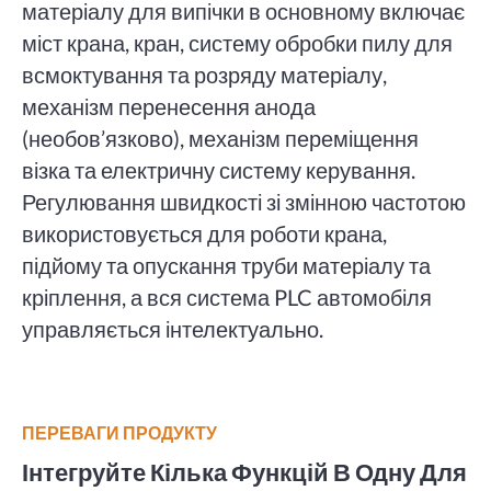
матеріалу для випічки в основному включає
міст крана, кран, систему обробки пилу для
всмоктування та розряду матеріалу,
механізм перенесення анода
(необов’язково), механізм переміщення
візка та електричну систему керування.
Регулювання швидкості зі змінною частотою
використовується для роботи крана,
підйому та опускання труби матеріалу та
кріплення, а вся система PLC автомобіля
управляється інтелектуально.
ПЕРЕВАГИ ПРОДУКТУ
Інтегруйте Кілька Функцій В Одну Для