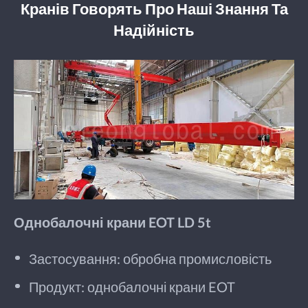
Кранів Говорять Про Наші Знання Та
Надійність
Однобалочні крани EOT LD 5t
Застосування: обробна промисловість
Продукт: однобалочні крани EOT