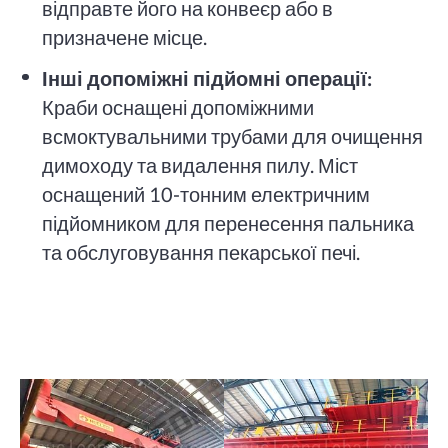
відправте його на конвеєр або в
призначене місце.
Інші допоміжні підйомні операції:
Краби оснащені допоміжними
всмоктувальними трубами для очищення
димоходу та видалення пилу. Міст
оснащений 10-тонним електричним
підйомником для перенесення пальника
та обслуговування пекарської печі.