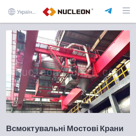
Українська
Всмоктувальні Мостові Крани