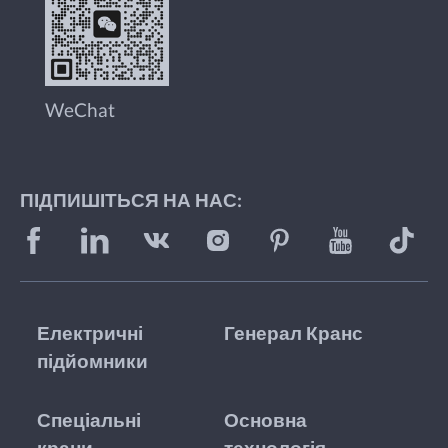
WeChat
ПІДПИШІТЬСЯ НА НАС:
Електричні
Генерал Кранс
підйомники
Спеціальні
Основна