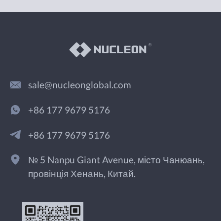
sale@nucleonglobal.com
+86 177 9679 5176
+86 177 9679 5176
№ 5 Nanpu Giant Avenue, місто Чанюань,
провінція Хенань, Китай.