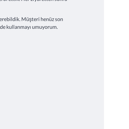
sterebildik. Müşteri henüz son
rede kullanmayı umuyorum.