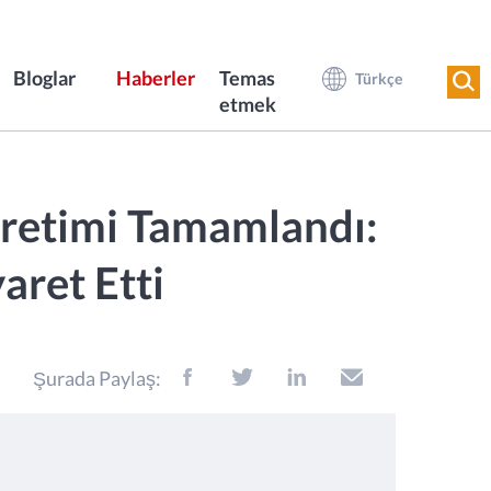
Bloglar
Haberler
Temas
Türkçe
etmek
 Üretimi Tamamlandı:
aret Etti
Şurada Paylaş: