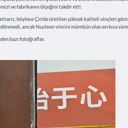
i ve fabrikanın ölçeğini takdir etti.
ttarız, böylece Çin'de üretilen yüksek kaliteli vinçleri gö
 dönmedi, ancak Nucleon vincini mümkün olan en kısa sü
den bazı fotoğraflar.