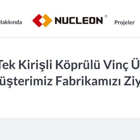
Hakkında
Projeler
Tek Kirişli Köprülü Vinç
üşterimiz Fabrikamızı Ziy