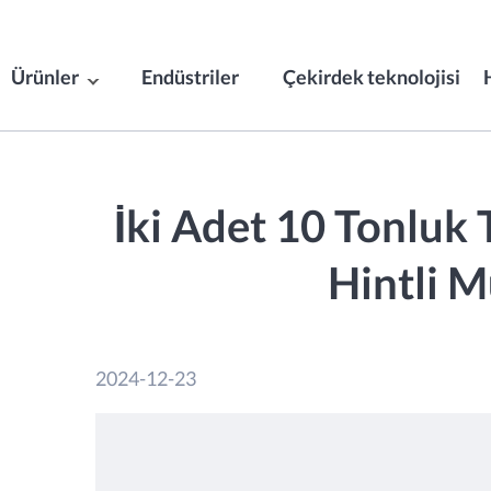
Ürünler
Endüstriler
Çekirdek teknolojisi
İki Adet 10 Tonluk 
Hintli M
2024-12-23