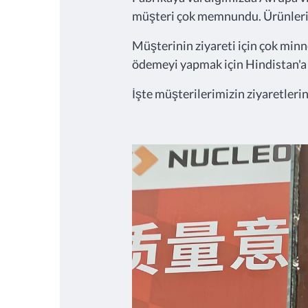
müşteri çok memnundu. Ürünlerimiz
Müşterinin ziyareti için çok minne
ödemeyi yapmak için Hindistan'a
İşte müşterilerimizin ziyaretlerin