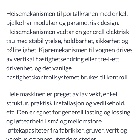
Heisemekanismen til portalkranen med enkelt
bjelke har modulær og parametrisk design.
Heisemekanismen vedtar en generell elektrisk
tau med stabil ytelse, holdbarhet, sikkerhet og
pålitelighet. Kjøremekanismen til vognen drives
av vertikal hastighetsendring eller tre-i-ett
drivenhet, og det vanlige
hastighetskontrollsystemet brukes til kontroll.
Hele maskinen er preget av lav vekt, enkel
struktur, praktisk installasjon og vedlikehold,
etc. Den er egnet for generell lasting og lossing
og løftearbeid i små og mellomstore
løftekapasiteter fra fabrikker, gruver, verft og
varehus og annet utendørs steder.