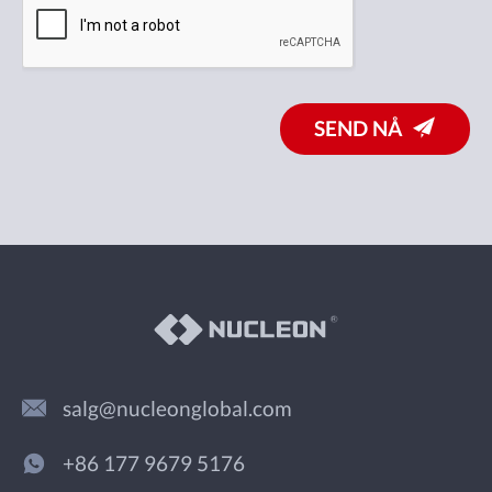
SEND NÅ
salg@nucleonglobal.com
+86 177 9679 5176