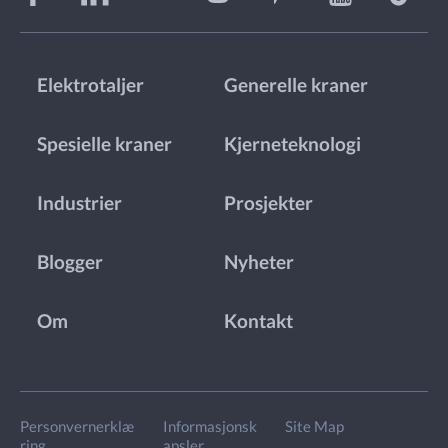
Elektrotaljer
Generelle kraner
Spesielle kraner
Kjerneteknologi
Industrier
Prosjekter
Blogger
Nyheter
Om
Kontakt
Personvernerklæ
Informasjonsk
Site Map
ring
apsler