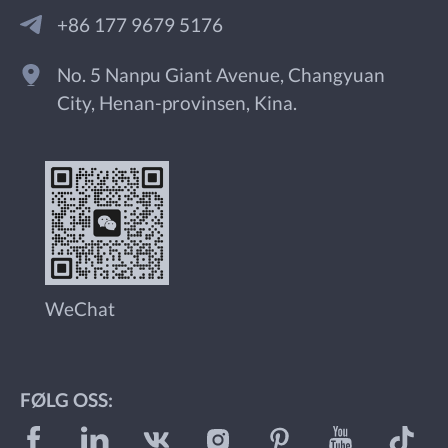
+86 177 9679 5176
No. 5 Nanpu Giant Avenue, Changyuan
City, Henan-provinsen, Kina.
WeChat
FØLG OSS: