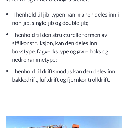
I henhold til jib-typen kan kranen deles inn i
non-jib, single-jib og double-jib;
I henhold til den strukturelle formen av
stålkonstruksjon, kan den deles inn i
bokstype, fagverkstype og øvre boks og
nedre rammetype;
I henhold til driftsmodus kan den deles inn i
bakkedrift, luftdrift og fjernkontrolldrift.