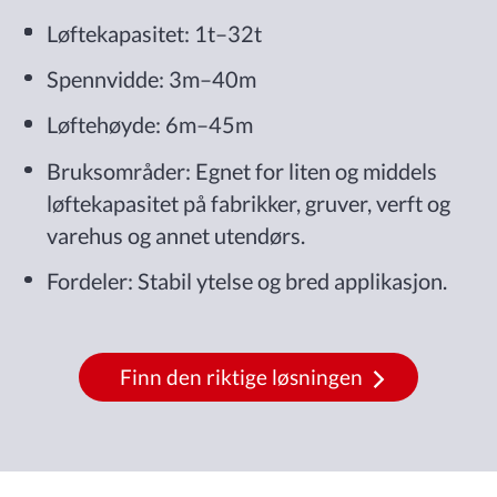
Løftekapasitet: 1t–32t
Spennvidde: 3m–40m
Løftehøyde: 6m–45m
Bruksområder: Egnet for liten og middels
løftekapasitet på fabrikker, gruver, verft og
varehus og annet utendørs.
Fordeler: Stabil ytelse og bred applikasjon.
Finn den riktige løsningen